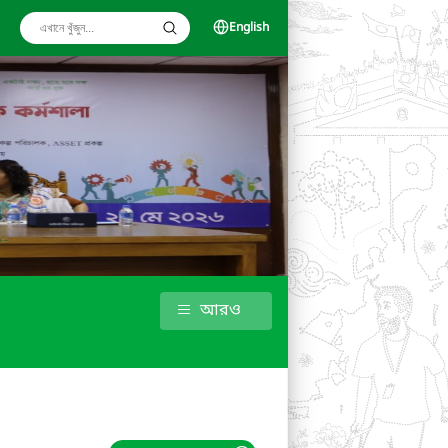
English
আরও