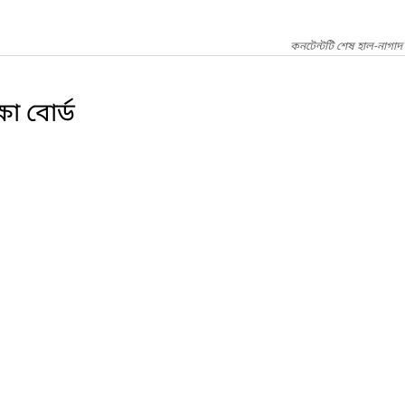
কনটেন্টটি শেষ হাল-নাগাদ
ষা বোর্ড