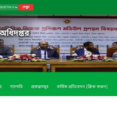
দেখুন
 অধিদপ্তর
ূহ
গ্যালারি
প্রকল্পসমূহ
বার্ষিক প্রতিবেদন [ক্লিক করুন]