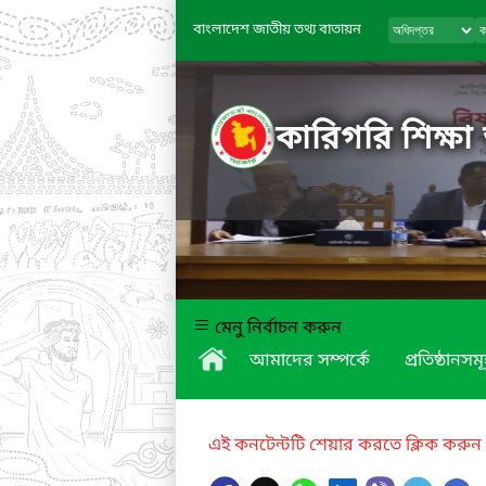
বাংলাদেশ জাতীয় তথ্য বাতায়ন
কারিগরি শিক্ষা
মেনু নির্বাচন করুন
আমাদের সম্পর্কে
প্রতিষ্ঠানসম
এই কনটেন্টটি শেয়ার করতে ক্লিক করুন