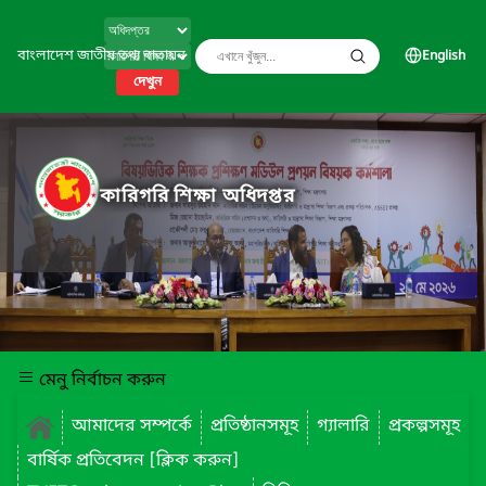
বাংলাদেশ জাতীয় তথ্য বাতায়ন
English
দেখুন
কারিগরি শিক্ষা অধিদপ্তর
মেনু নির্বাচন করুন
আমাদের সম্পর্কে
প্রতিষ্ঠানসমূহ
গ্যালারি
প্রকল্পসমূহ
বার্ষিক প্রতিবেদন [ক্লিক করুন]