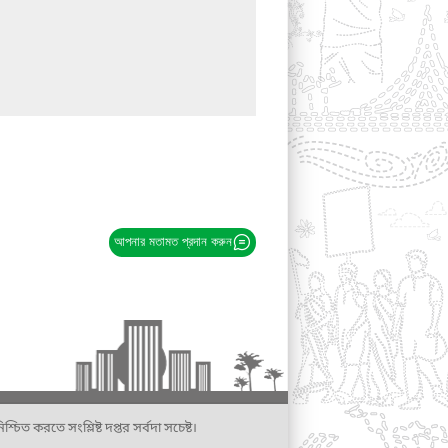
আপনার মতামত প্রদান করুন
্চিত করতে সংশ্লিষ্ট দপ্তর সর্বদা সচেষ্ট।