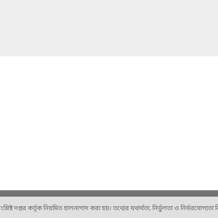
ষ্ট দপ্তর কর্তৃক নিয়মিত হালনাগাদ করা হয়। তথ্যের যথার্থতা, নির্ভুলতা ও নির্ভরযোগ্যতা নিশ