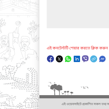
এই কনটেন্টটি শেয়ার করতে ক্লিক করুন
এই ওয়েবসাইটে প্রকাশিত সকল তথ্য সংশ্লি