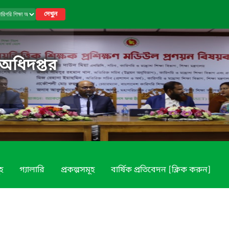
দেখুন
 অধিদপ্তর
ূহ
গ্যালারি
প্রকল্পসমূহ
বার্ষিক প্রতিবেদন [ক্লিক করুন]