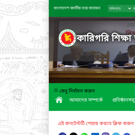
বাংলাদেশ জাতীয় তথ্য বাতায়ন
কারিগরি শিক্ষা
মেনু নির্বাচন করুন
আমাদের সম্পর্কে
প্রতিষ্ঠানসম
এই কনটেন্টটি শেয়ার করতে ক্লিক করুন