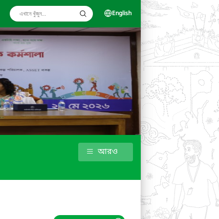
English
আরও