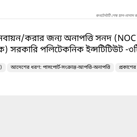
কনটেন্টটি শেষ হাল-নাগাদ 
 নবায়ন/করার জন্য অনাপত্তি সনদ (NOC)
টেক) সরকারি পলিটেকনিক ইন্সটিটিউট -৩ট
)
আদেশের ধরণ: পাসপোর্ট-সংক্রান্ত-আপত্তি-অনাপত্তি
প্রকাশের