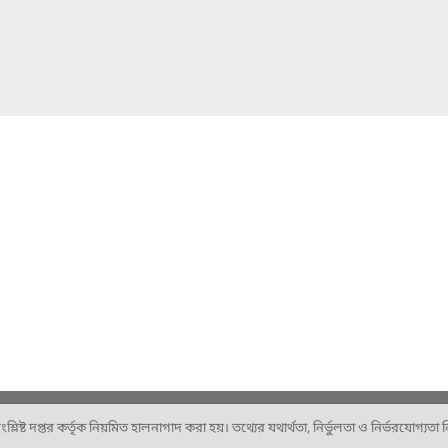
ষ্ট দপ্তর কর্তৃক নিয়মিত হালনাগাদ করা হয়। তথ্যের যথার্থতা, নির্ভুলতা ও নির্ভরযোগ্যতা নিশ