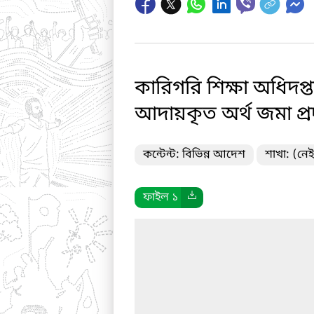
কারিগরি শিক্ষা অধিদপ্ত
আদায়কৃত অর্থ জমা প্রদা
কন্টেন্ট: বিভিন্ন আদেশ
শাখা: (নেই
ফাইল ১