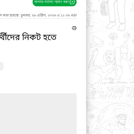
আপনার মতামত প্রদান করুন
াদ করা হয়েছে: বুধবার, ২৯ এপ্রিল, ২০২৬ এ ১১:০৮ AM
ার্থীদের নিকট হতে