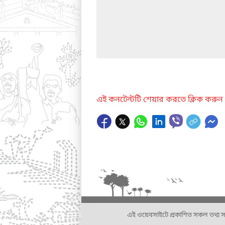
এই কনটেন্টটি শেয়ার করতে ক্লিক করুন
এই ওয়েবসাইটে প্রকাশিত সকল তথ্য সংশ্লি