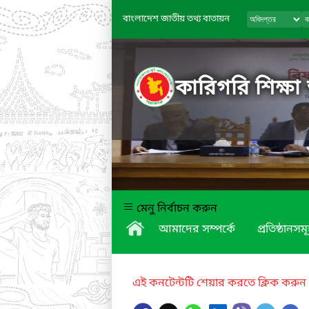
বাংলাদেশ জাতীয় তথ্য বাতায়ন
কারিগরি শিক্ষা
মেনু নির্বাচন করুন
আমাদের সম্পর্কে
প্রতিষ্ঠানসম
এই কনটেন্টটি শেয়ার করতে ক্লিক করুন