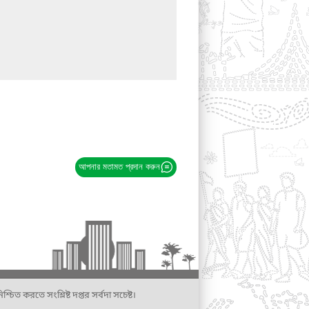
আপনার মতামত প্রদান করুন
্চিত করতে সংশ্লিষ্ট দপ্তর সর্বদা সচেষ্ট।