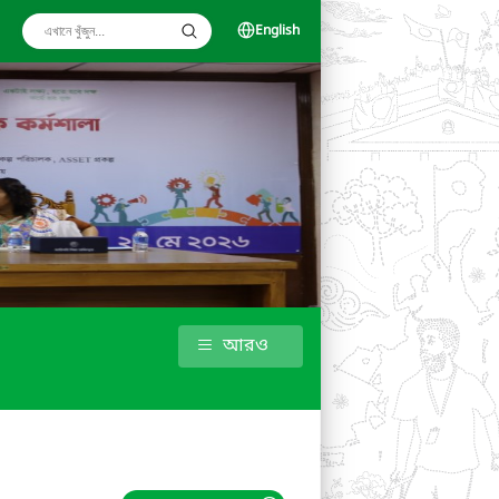
English
আরও