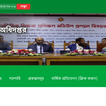
দেখুন
 অধিদপ্তর
ূহ
গ্যালারি
প্রকল্পসমূহ
বার্ষিক প্রতিবেদন [ক্লিক করুন]