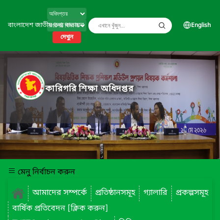
বাংলাদেশ জাতীয় তথ্য বাতায়ন
English
দেখুন
কারিগরি শিক্ষা অধিদপ্তর
মেনু নির্বাচন করুন
আমাদের সম্পর্কে
প্রতিষ্ঠানসমূহ
গ্যালারি
প্রকল্পসমূহ
বার্ষিক প্রতিবেদন [ক্লিক করুন]