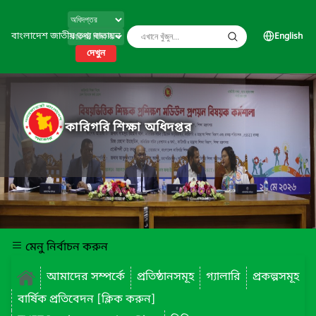
বাংলাদেশ জাতীয় তথ্য বাতায়ন
English
দেখুন
কারিগরি শিক্ষা অধিদপ্তর
মেনু নির্বাচন করুন
আমাদের সম্পর্কে
প্রতিষ্ঠানসমূহ
গ্যালারি
প্রকল্পসমূহ
বার্ষিক প্রতিবেদন [ক্লিক করুন]