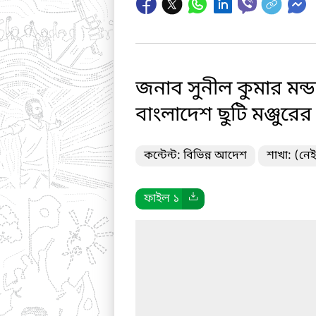
জনাব সুনীল কুমার মন্
বাংলাদেশ ছুটি মঞ্জু
কন্টেন্ট: বিভিন্ন আদেশ
শাখা: (নেই
ফাইল ১