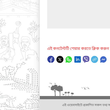
এই কনটেন্টটি শেয়ার করতে ক্লিক করুন
এই ওয়েবসাইটে প্রকাশিত সকল তথ্য সংশ্লি