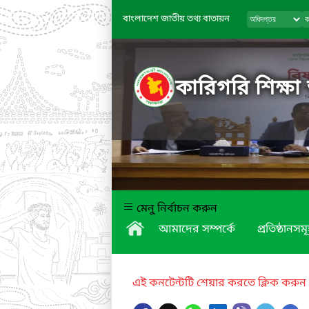
বাংলাদেশ জাতীয় তথ্য বাতায়ন
কারিগরি শিক্ষা
মেনু নির্বাচন করুন
আমাদের সম্পর্কে
প্রতিষ্ঠানসম
এই কনটেন্টটি শেয়ার করতে ক্লিক করুন