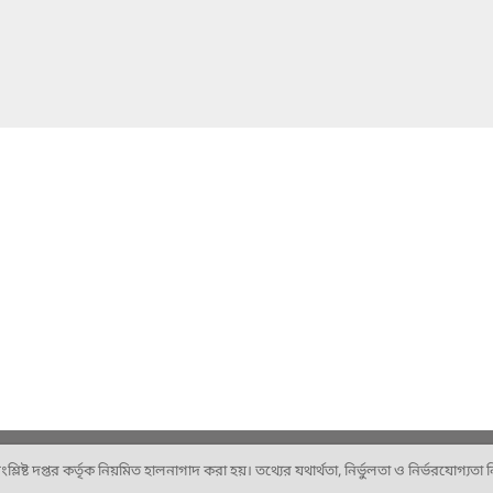
ষ্ট দপ্তর কর্তৃক নিয়মিত হালনাগাদ করা হয়। তথ্যের যথার্থতা, নির্ভুলতা ও নির্ভরযোগ্যতা নিশ