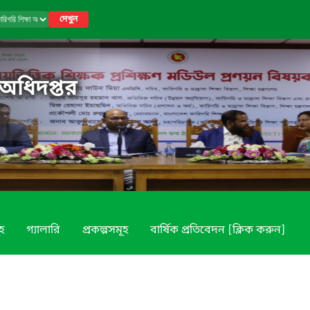
দেখুন
 অধিদপ্তর
ূহ
গ্যালারি
প্রকল্পসমূহ
বার্ষিক প্রতিবেদন [ক্লিক করুন]