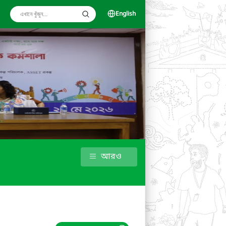
English
আরও