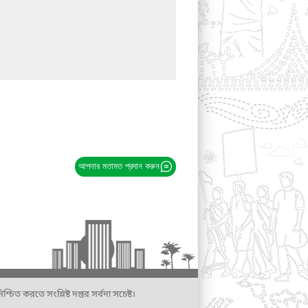
আপনার মতামত প্রদান করুন
্চিত করতে সংশ্লিষ্ট দপ্তর সর্বদা সচেষ্ট।