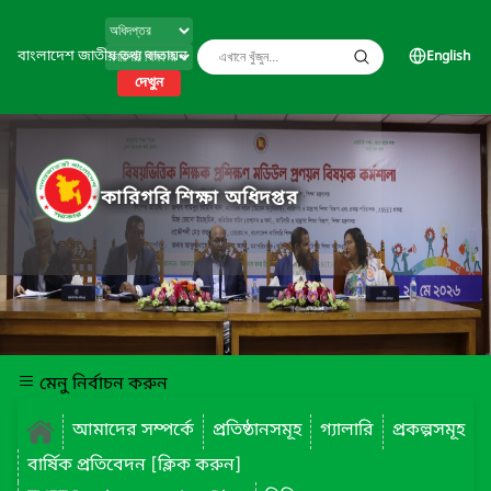
বাংলাদেশ জাতীয় তথ্য বাতায়ন
English
দেখুন
কারিগরি শিক্ষা অধিদপ্তর
মেনু নির্বাচন করুন
আমাদের সম্পর্কে
প্রতিষ্ঠানসমূহ
গ্যালারি
প্রকল্পসমূহ
বার্ষিক প্রতিবেদন [ক্লিক করুন]