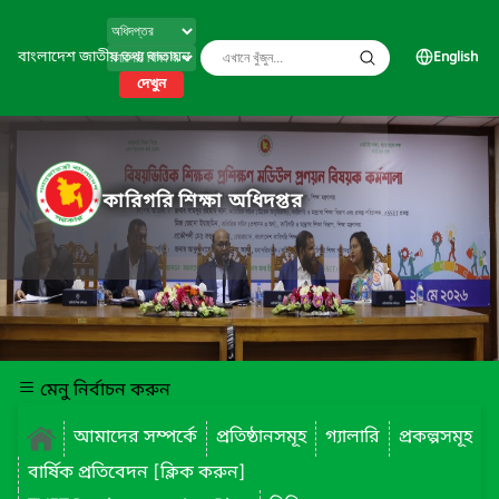
বাংলাদেশ জাতীয় তথ্য বাতায়ন
English
দেখুন
কারিগরি শিক্ষা অধিদপ্তর
মেনু নির্বাচন করুন
আমাদের সম্পর্কে
প্রতিষ্ঠানসমূহ
গ্যালারি
প্রকল্পসমূহ
বার্ষিক প্রতিবেদন [ক্লিক করুন]