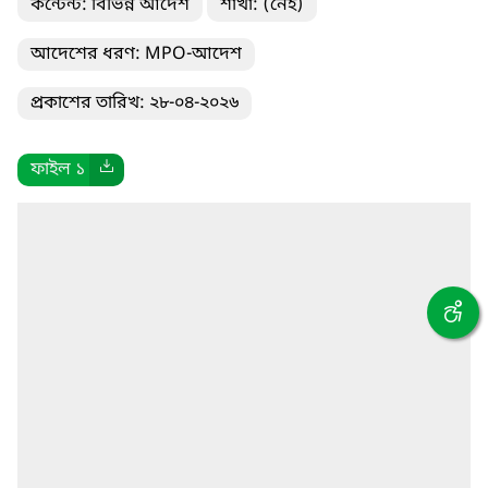
কন্টেন্ট: বিভিন্ন আদেশ
শাখা: (নেই)
আদেশের ধরণ: MPO-আদেশ
প্রকাশের তারিখ: ২৮-০৪-২০২৬
ফাইল ১