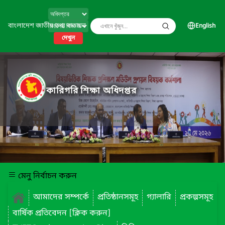
বাংলাদেশ জাতীয় তথ্য বাতায়ন
English
দেখুন
কারিগরি শিক্ষা অধিদপ্তর
মেনু নির্বাচন করুন
আমাদের সম্পর্কে
প্রতিষ্ঠানসমূহ
গ্যালারি
প্রকল্পসমূহ
বার্ষিক প্রতিবেদন [ক্লিক করুন]