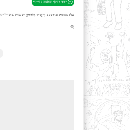
আপনার মতামত প্রদান করুন
নাগাদ করা হয়েছে: বুধবার, ৩ জুন, ২০২৬ এ ০৪:৪৬ PM