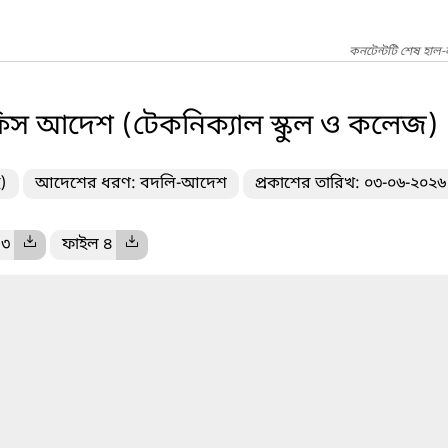
কনটেন্টটি শেষ হাল-
স আদেশ (টেকনিক্যাল স্কুল ও কলেজ)
)
আদেশের ধরণ: বদলি-আদেশ
প্রকাশের তারিখ: ০৩-০৬-২০২৬
 ৩
ফাইল ৪