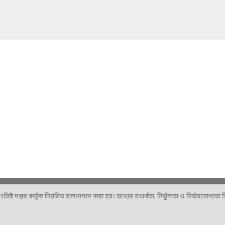
ষ্ট দপ্তর কর্তৃক নিয়মিত হালনাগাদ করা হয়। তথ্যের যথার্থতা, নির্ভুলতা ও নির্ভরযোগ্যতা নিশ