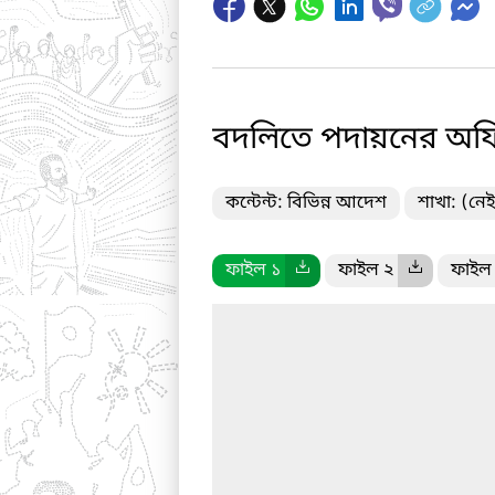
বদলিতে পদায়নের অফি
কন্টেন্ট: বিভিন্ন আদেশ
শাখা: (নেই
ফাইল ১
ফাইল ২
ফাইল