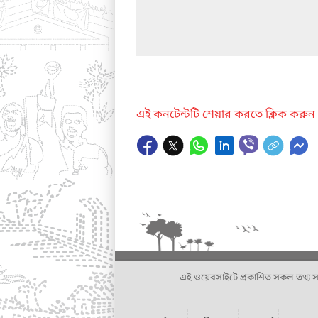
এই কনটেন্টটি শেয়ার করতে ক্লিক করুন
এই ওয়েবসাইটে প্রকাশিত সকল তথ্য সংশ্লি