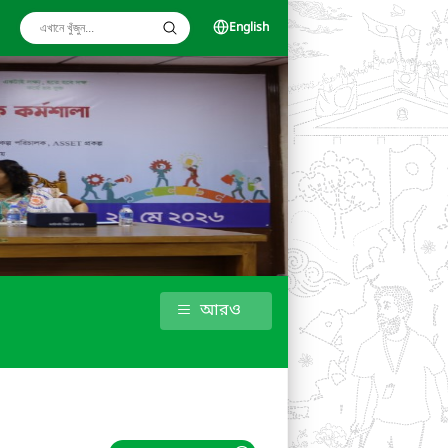
English
আরও