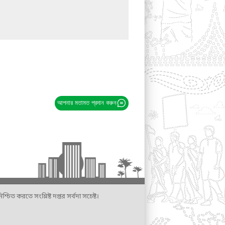
আপনার মতামত প্রদান করুন
্চিত করতে সংশ্লিষ্ট দপ্তর সর্বদা সচেষ্ট।