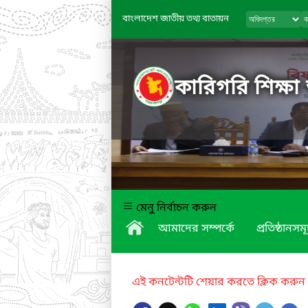
বাংলাদেশ জাতীয় তথ্য বাতায়ন
কারিগরি শিক্ষা
মেনু নির্বাচন করুন
আমাদের সম্পর্কে
প্রতিষ্ঠানসম
এই কনটেন্টটি শেয়ার করতে ক্লিক করুন