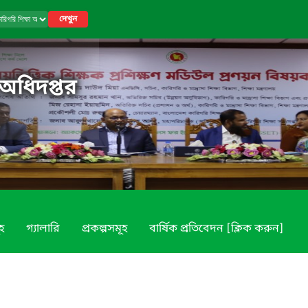
দেখুন
 অধিদপ্তর
ূহ
গ্যালারি
প্রকল্পসমূহ
বার্ষিক প্রতিবেদন [ক্লিক করুন]