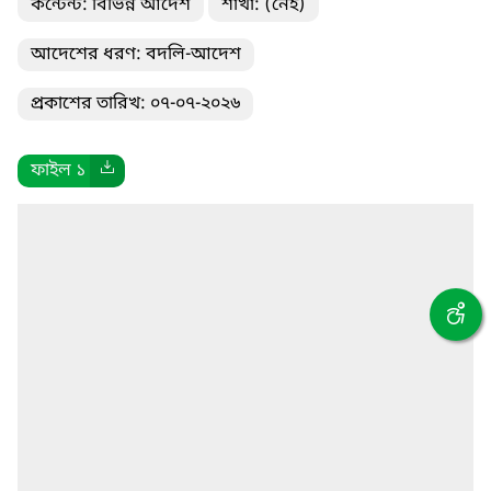
কন্টেন্ট: বিভিন্ন আদেশ
শাখা: (নেই)
আদেশের ধরণ: বদলি-আদেশ
প্রকাশের তারিখ: ০৭-০৭-২০২৬
ফাইল ১