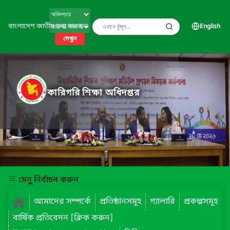
বাংলাদেশ জাতীয় তথ্য বাতায়ন
English
দেখুন
কারিগরি শিক্ষা অধিদপ্তর
মেনু নির্বাচন করুন
আমাদের সম্পর্কে
প্রতিষ্ঠানসমূহ
গ্যালারি
প্রকল্পসমূহ
বার্ষিক প্রতিবেদন [ক্লিক করুন]