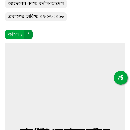
আদেশের ধরণ: বদলি-আদেশ
প্রকাশের তারিখ: ০৭-০৭-২০২৬
ফাইল ১