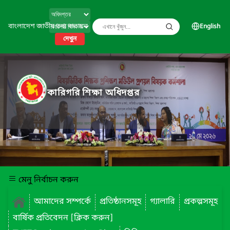
বাংলাদেশ জাতীয় তথ্য বাতায়ন
English
দেখুন
কারিগরি শিক্ষা অধিদপ্তর
মেনু নির্বাচন করুন
আমাদের সম্পর্কে
প্রতিষ্ঠানসমূহ
গ্যালারি
প্রকল্পসমূহ
বার্ষিক প্রতিবেদন [ক্লিক করুন]