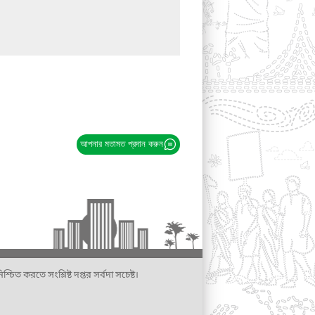
আপনার মতামত প্রদান করুন
্চিত করতে সংশ্লিষ্ট দপ্তর সর্বদা সচেষ্ট।