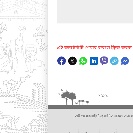
এই কনটেন্টটি শেয়ার করতে ক্লিক করুন
এই ওয়েবসাইটে প্রকাশিত সকল তথ্য সংশ্লি