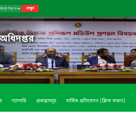
দেখুন
 অধিদপ্তর
ূহ
গ্যালারি
প্রকল্পসমূহ
বার্ষিক প্রতিবেদন [ক্লিক করুন]