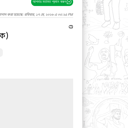
আপনার মতামত প্রদান করুন
নাগাদ করা হয়েছে: রবিবার, ১৭ মে, ২০২৬ এ ০৩:২৫ PM
িক)