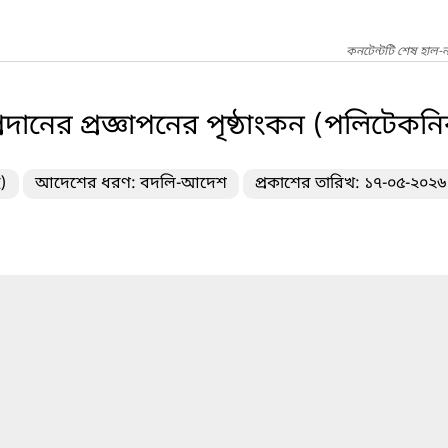
কনটেন্টটি শেষ হাল-
রদানের প্রজ্ঞাপনের পৃষ্ঠাংকন (পলিটেকন
)
আদেশের ধরণ: বদলি-আদেশ
প্রকাশের তারিখ: ১৭-০৫-২০২৬