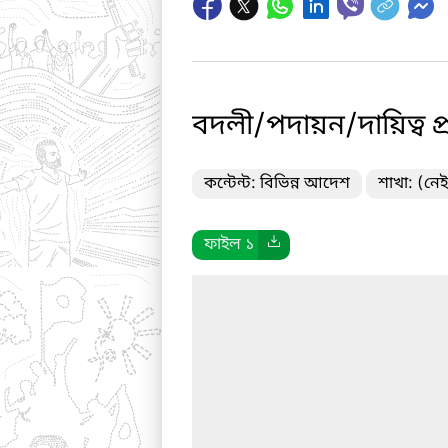
বদলী/পদায়ন/দায়িত্ব প্
কন্টেন্ট: বিভিন্ন আদেশ
শাখা: (নেই
ফাইল ১