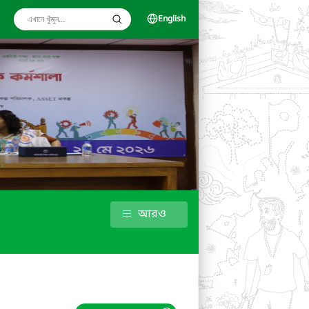
English
আরও