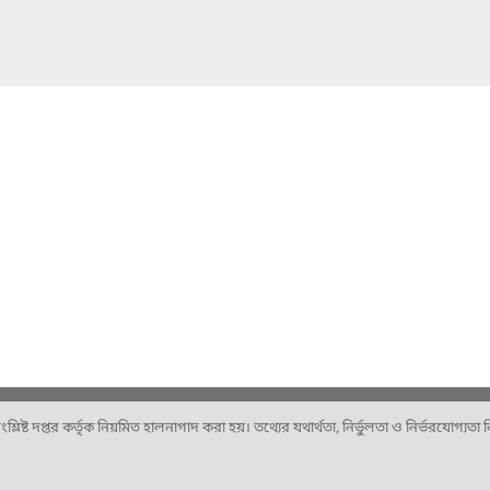
ষ্ট দপ্তর কর্তৃক নিয়মিত হালনাগাদ করা হয়। তথ্যের যথার্থতা, নির্ভুলতা ও নির্ভরযোগ্যতা নিশ