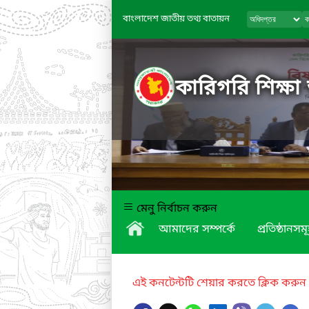
বাংলাদেশ জাতীয় তথ্য বাতায়ন
কারিগরি শিক্ষা
মেনু নির্বাচন করুন
আমাদের সম্পর্কে
প্রতিষ্ঠানসম
এই কনটেন্টটি শেয়ার করতে ক্লিক করুন