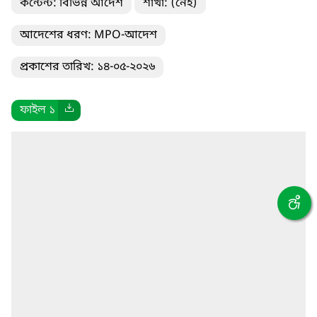
কন্টেন্ট: বিভিন্ন আদেশ
শাখা: (নেই)
আদেশের ধরণ: MPO-আদেশ
প্রকাশের তারিখ: ১৪-০৫-২০২৬
ফাইল ১