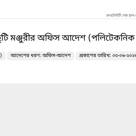
কনটেন্টটি শেষ হাল-
ও ছুটি মঞ্জুরীর অফিস আদেশ (পলিটেকনিক
)
আদেশের ধরণ: অফিস-আদেশ
প্রকাশের তারিখ: ০৩-০৬-২০২