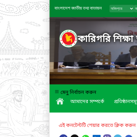
বাংলাদেশ জাতীয় তথ্য বাতায়ন
কারিগরি শিক্ষা
মেনু নির্বাচন করুন
আমাদের সম্পর্কে
প্রতিষ্ঠানসম
এই কনটেন্টটি শেয়ার করতে ক্লিক করুন