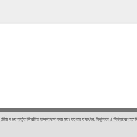
ষ্ট দপ্তর কর্তৃক নিয়মিত হালনাগাদ করা হয়। তথ্যের যথার্থতা, নির্ভুলতা ও নির্ভরযোগ্যতা নিশ