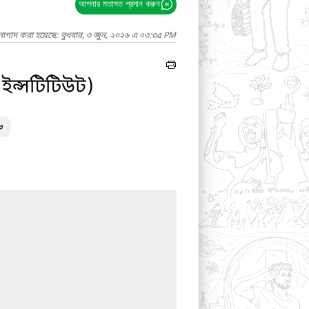
আপনার মতামত প্রদান করুন
নাগাদ করা হয়েছে: বুধবার, ৩ জুন, ২০২৬ এ ০৩:৩৫ PM
 ইন্সটিটিউট)
৬