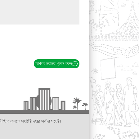
আপনার মতামত প্রদান করুন
্চিত করতে সংশ্লিষ্ট দপ্তর সর্বদা সচেষ্ট।