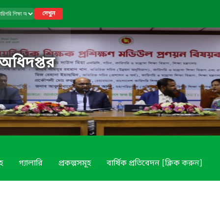
দেখুন
 অধিদপ্তর
ূহ
গ্যালারি
প্রকল্পসমূহ
বার্ষিক প্রতিবেদন [ক্লিক করুন]