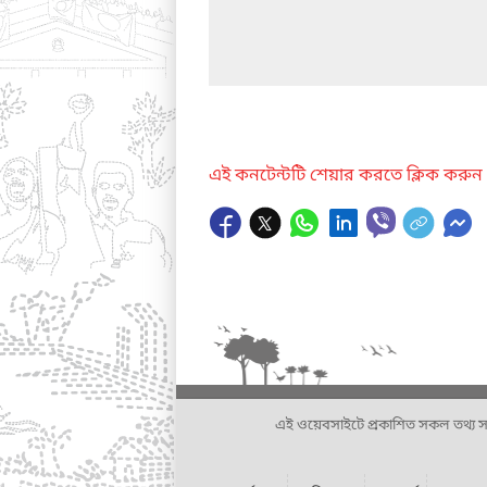
এই কনটেন্টটি শেয়ার করতে ক্লিক করুন
এই ওয়েবসাইটে প্রকাশিত সকল তথ্য সংশ্লি