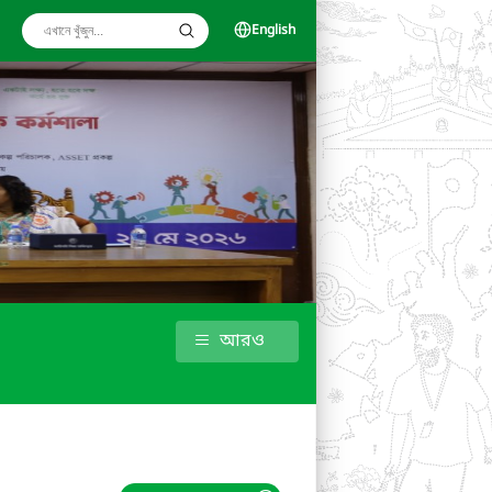
English
আরও