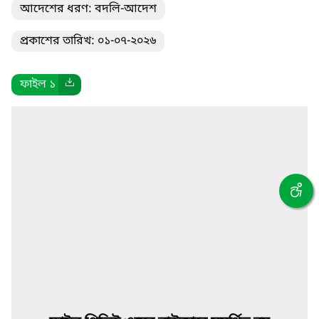
আদেশের ধরণ: বদলি-আদেশ
প্রকাশের তারিখ: ০১-০৭-২০২৬
ফাইল ১