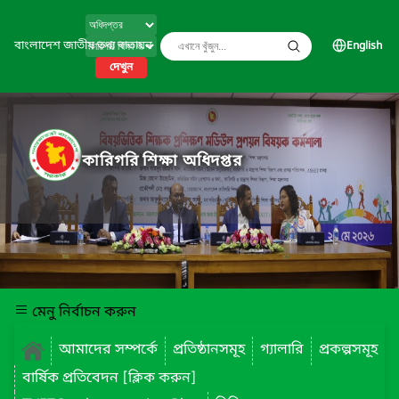
বাংলাদেশ জাতীয় তথ্য বাতায়ন
English
দেখুন
কারিগরি শিক্ষা অধিদপ্তর
মেনু নির্বাচন করুন
আমাদের সম্পর্কে
প্রতিষ্ঠানসমূহ
গ্যালারি
প্রকল্পসমূহ
বার্ষিক প্রতিবেদন [ক্লিক করুন]