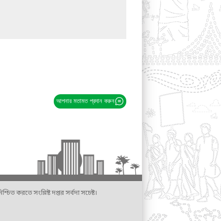
আপনার মতামত প্রদান করুন
্চিত করতে সংশ্লিষ্ট দপ্তর সর্বদা সচেষ্ট।