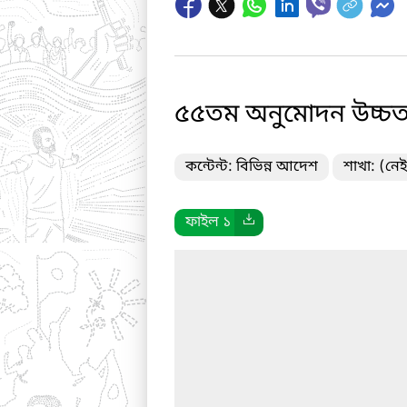
৫৫তম অনুমোদন উচ্চত
কন্টেন্ট: বিভিন্ন আদেশ
শাখা: (নেই
ফাইল ১