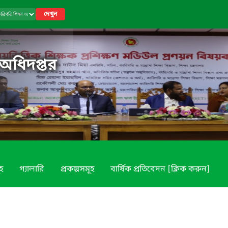
দেখুন
 অধিদপ্তর
ূহ
গ্যালারি
প্রকল্পসমূহ
বার্ষিক প্রতিবেদন [ক্লিক করুন]