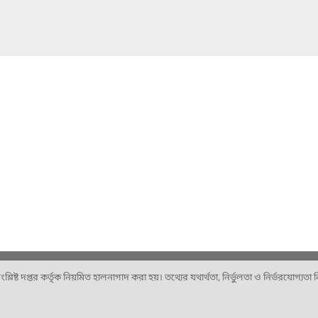
ষ্ট দপ্তর কর্তৃক নিয়মিত হালনাগাদ করা হয়। তথ্যের যথার্থতা, নির্ভুলতা ও নির্ভরযোগ্যতা নিশ