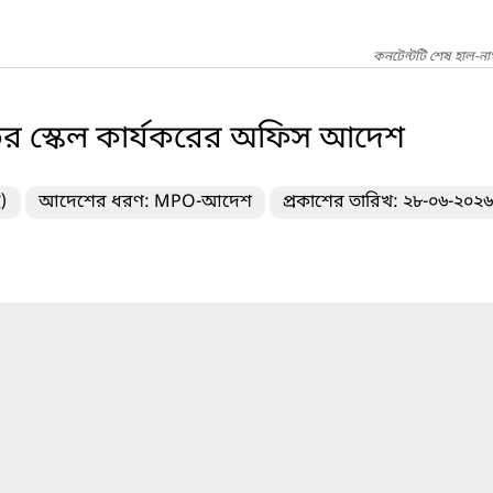
কনটেন্টটি শেষ হাল-ন
র স্কেল কার্যকরের অফিস আদেশ
)
আদেশের ধরণ: MPO-আদেশ
প্রকাশের তারিখ: ২৮-০৬-২০২৬