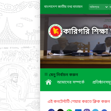
বাংলাদেশ জাতীয় তথ্য বাতায়ন
কারিগরি শিক্ষা
মেনু নির্বাচন করুন
আমাদের সম্পর্কে
প্রতিষ্ঠানসম
এই কনটেন্টটি শেয়ার করতে ক্লিক করুন