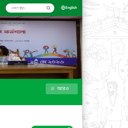
English
আরও