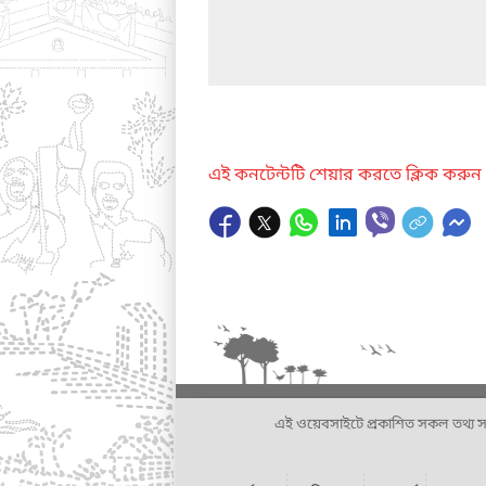
এই কনটেন্টটি শেয়ার করতে ক্লিক করুন
এই ওয়েবসাইটে প্রকাশিত সকল তথ্য সংশ্লি