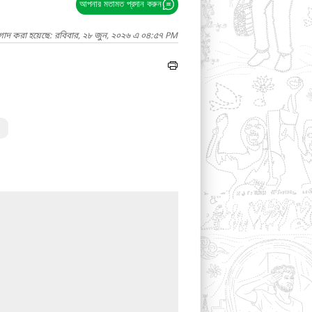
আপনার মতামত প্রদান করুন
াগাদ করা হয়েছে: রবিবার, ২৮ জুন, ২০২৬ এ ০৪:৫৭ PM