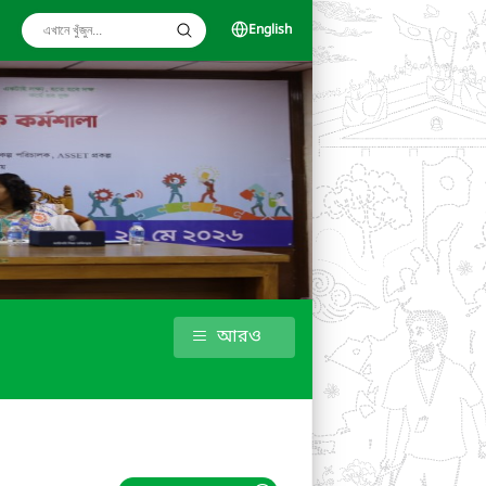
English
আরও