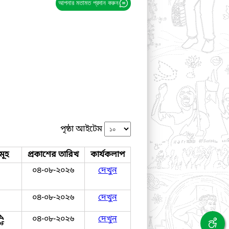
আপনার মতামত প্রদান করুন
পৃষ্ঠা আইটেম
মূহ
প্রকাশের তারিখ
কার্যকলাপ
০৪-০৮-২০২৬
দেখুন
০৪-০৮-২০২৬
দেখুন
০৪-০৮-২০২৬
দেখুন