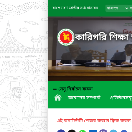
বাংলাদেশ জাতীয় তথ্য বাতায়ন
কারিগরি শিক্ষা
মেনু নির্বাচন করুন
আমাদের সম্পর্কে
প্রতিষ্ঠানসম
এই কনটেন্টটি শেয়ার করতে ক্লিক করুন