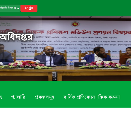
দেখুন
 অধিদপ্তর
ূহ
গ্যালারি
প্রকল্পসমূহ
বার্ষিক প্রতিবেদন [ক্লিক করুন]