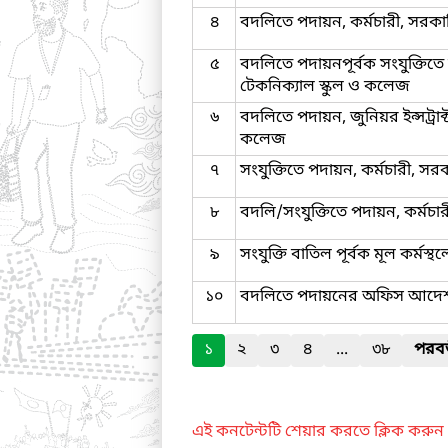
৪
বদলিতে পদায়ন, কর্মচারী, সরক
৫
বদলিতে পদায়নপূর্বক সংযুক্তিতে ন
টেকনিক্যাল স্কুল ও কলেজ
৬
বদলিতে পদায়ন, জুনিয়র ইন্সট্রা
কলেজ
৭
সংযুক্তিতে পদায়ন, কর্মচারী, 
৮
বদলি/সংযুক্তিতে পদায়ন, কর্মচ
৯
সংযুক্তি বাতিল পূর্বক মূল কর্মস
১০
বদলিতে পদায়নের অফিস আদেশ, 
১
২
৩
৪
...
৩৮
পরবর্
এই কনটেন্টটি শেয়ার করতে ক্লিক করুন