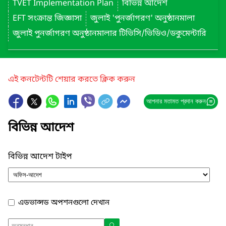
TVET Implementation Plan
বিভিন্ন আদেশ
EFT সংক্রান্ত জিজ্ঞাসা
জুলাই 'পুনর্জাগরণ' অনুষ্ঠানমালা
জুলাই পুনর্জাগরণ অনুষ্ঠানমালার টিভিসি/ভিডিও/ডকুমেন্টারি
এই কনটেন্টটি শেয়ার করতে ক্লিক করুন
আপনার মতামত প্রদান করুন
বিভিন্ন আদেশ
বিভিন্ন আদেশ টাইপ
এডভান্সড অপশনগুলো দেখান