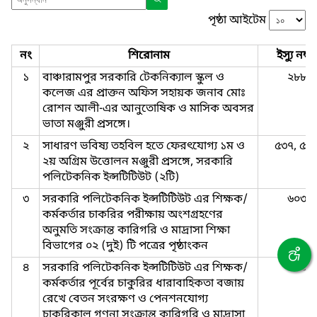
পৃষ্ঠা আইটেম
নং
শিরোনাম
ইস্যু নম্বর
১
বাঞ্চারামপুর সরকারি টেকনিক্যাল স্কুল ও
২৮৮
কলেজ এর প্রাক্তন অফিস সহায়ক জনাব মোঃ
রোশন আলী-এর আনুতোষিক ও মাসিক অবসর
ভাতা মঞ্জুরী প্রসঙ্গে।
২
সাধারণ ভবিষ্য তহবিল হতে ফেরৎযোগ্য ১ম ও
৫৩৭, ৫৩
২য় অগ্রিম উত্তোলন মঞ্জুরী প্রসঙ্গে, সরকারি
পলিটেকনিক ইন্সটিটিউট (২টি)
৩
সরকারি পলিটেকনিক ইন্সটিটিউট এর শিক্ষক/
৬০৩
কর্মকর্তার চাকরির পরীক্ষায় অংশগ্রহণের
অনুমতি সংক্রান্ত কারিগরি ও মাদ্রাসা শিক্ষা
বিভাগের ০২ (দুই) টি পত্রের পৃষ্ঠাংকন
৪
সরকারি পলিটেকনিক ইন্সটিটিউট এর শিক্ষক/
৫৯৬
কর্মকর্তার পূর্বের চাকুরির ধারাবাহিকতা বজায়
রেখে বেতন সংরক্ষণ ও পেনশনযোগ্য
চাকরিকাল গণনা সংক্রান্ত কারিগরি ও মাদ্রাসা