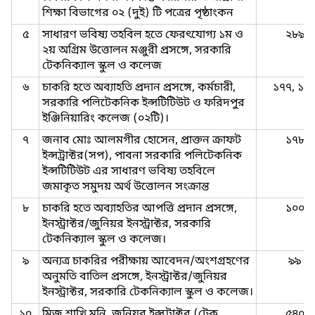
শিক্ষা বিভাগের ০২ (দুই) টি পত্রের পৃষ্ঠাংকন
৫
সাধারণ ভবিষ্য তহবিল হতে ফেরৎযোগ্য ১ম ও
২৮৯
২য় অগ্রিম উত্তোলন মঞ্জুরী প্রসঙ্গে, সরকারি
টেকনিক্যাল স্কুল ও কলেজ
৬
চাকরি হতে অব্যাহতি প্রদান প্রসঙ্গে, কর্মচারী,
১৭৭, ১৭
সরকারি পলিটেকনিক ইন্সটিটিউট ও ফরিদপুর
ইঞ্জিনিয়ারিং কলেজ (০২টি)।
৭
জনাব মোঃ আলমগীর হোসেন, প্রাক্তন ক্রাফট
১৭৮
ইন্সট্রাক্টর(সপ), পাবনা সরকারি পলিটেকনিক
ইন্সটিটিউট এর সাধারণ ভবিষ্য তহবিলে
জমাকৃত সমুদয় অর্থ উত্তোলন সংক্রান্ত
৮
চাকরি হতে অব্যাহতির আপত্তি প্রদান প্রসঙ্গে,
১০০
ইনস্ট্রাক্টর/জুনিয়র ইনস্ট্রাক্টর, সরকারি
টেকনিক্যাল স্কুল ও কলেজ।
৯
অন্যত্র চাকরির পরীক্ষায় আবেদন/অংশগ্রহণের
৯৯
অনুমতি বাতিল প্রসঙ্গে, ইনস্ট্রাক্টর/জুনিয়র
ইনস্ট্রাক্টর, সরকারি টেকনিক্যাল স্কুল ও কলেজ।
১০
মিজ্ শাখি মনি, জুনিয়র ইন্সট্রাক্টর (টেক,
৫৪০