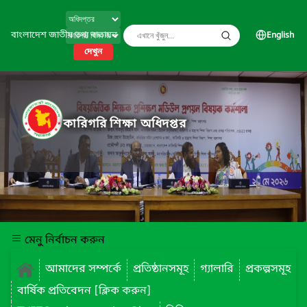
বাংলাদেশ জাতীয় তথ্য বাতায়ন
English
দেখুন
কারিগরি শিক্ষা অধিদপ্তর
মেনু নির্বাচন করুন
আমাদের সম্পর্কে
প্রতিষ্ঠানসমূহ
গ্যালারি
প্রকল্পসমূহ
বার্ষিক প্রতিবেদন [ক্লিক করুন]