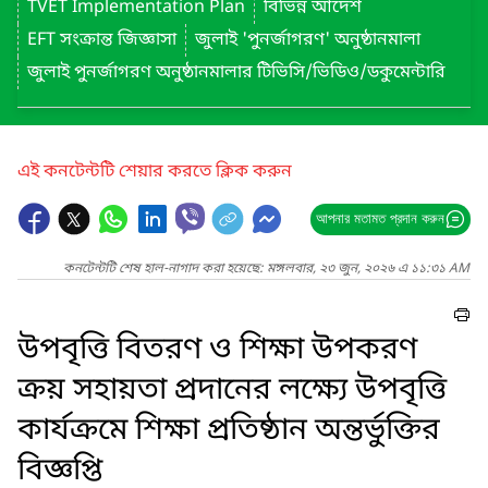
TVET Implementation Plan
বিভিন্ন আদেশ
EFT সংক্রান্ত জিজ্ঞাসা
জুলাই 'পুনর্জাগরণ' অনুষ্ঠানমালা
জুলাই পুনর্জাগরণ অনুষ্ঠানমালার টিভিসি/ভিডিও/ডকুমেন্টারি
এই কনটেন্টটি শেয়ার করতে ক্লিক করুন
আপনার মতামত প্রদান করুন
কনটেন্টটি শেষ হাল-নাগাদ করা হয়েছে: মঙ্গলবার, ২৩ জুন, ২০২৬ এ ১১:৩১ AM
উপবৃত্তি বিতরণ ও শিক্ষা উপকরণ
ক্রয় সহায়তা প্রদানের লক্ষ্যে উপবৃত্তি
কার্যক্রমে শিক্ষা প্রতিষ্ঠান অন্তর্ভুক্তির
বিজ্ঞপ্তি