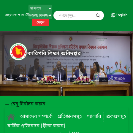
বাংলাদেশ জাতীয় তথ্য বাতায়ন
English
দেখুন
কারিগরি শিক্ষা অধিদপ্তর
মেনু নির্বাচন করুন
আমাদের সম্পর্কে
প্রতিষ্ঠানসমূহ
গ্যালারি
প্রকল্পসমূহ
বার্ষিক প্রতিবেদন [ক্লিক করুন]