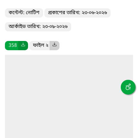
কন্টেন্ট: নোটিশ
প্রকাশের তারিখ: ২৩-০৬-২০২৬
আর্কাইভ তারিখ: ২৩-০৯-২০২৬
358
ফাইল ২