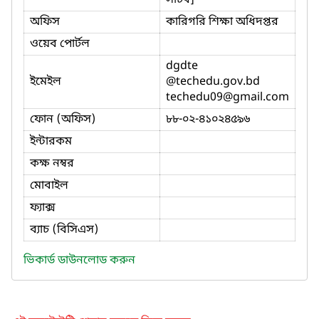
অফিস
কারিগরি শিক্ষা অধিদপ্তর
ওয়েব পোর্টল
dgdte
ইমেইল
@techedu.gov.bd
techedu09
@gmail.com
ফোন (অফিস)
৮৮-০২-৪১০২৪৫৯৬
ইন্টারকম
কক্ষ নম্বর
মোবাইল
ফ্যাক্স
ব্যাচ (বিসিএস)
ভিকার্ড ডাউনলোড করুন