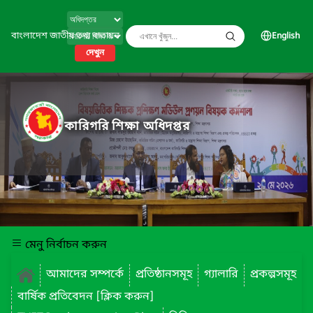
বাংলাদেশ জাতীয় তথ্য বাতায়ন
English
দেখুন
কারিগরি শিক্ষা অধিদপ্তর
মেনু নির্বাচন করুন
আমাদের সম্পর্কে
প্রতিষ্ঠানসমূহ
গ্যালারি
প্রকল্পসমূহ
বার্ষিক প্রতিবেদন [ক্লিক করুন]