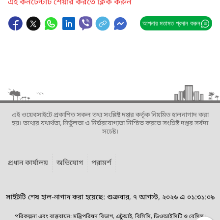
এই কনটেন্টটি শেয়ার করতে ক্লিক করুন
আপনার মতামত প্রদান করুন
এই ওয়েবসাইটে প্রকাশিত সকল তথ্য সংশ্লিষ্ট দপ্তর কর্তৃক নিয়মিত হালনাগাদ করা
হয়। তথ্যের যথার্থতা, নির্ভুলতা ও নির্ভরযোগ্যতা নিশ্চিত করতে সংশ্লিষ্ট দপ্তর সর্বদা
সচেষ্ট।
প্রধান কার্যালয়
অভিযোগ
পরামর্শ
সাইটটি শেষ হাল-নাগাদ করা হয়েছে: শুক্রবার, ৭ আগস্ট, ২০২৬ এ ০১:৩১:০৯
পরিকল্পনা এবং বাস্তবায়ন: মন্ত্রিপরিষদ বিভাগ, এটুআই, বিসিসি, ডিওআইসিটি ও বেসিস।