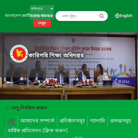
বাংলাদেশ জাতীয় তথ্য বাতায়ন
English
দেখুন
কারিগরি শিক্ষা অধিদপ্তর
মেনু নির্বাচন করুন
আমাদের সম্পর্কে
প্রতিষ্ঠানসমূহ
গ্যালারি
প্রকল্পসমূহ
বার্ষিক প্রতিবেদন [ক্লিক করুন]