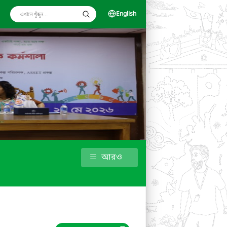
English
আরও