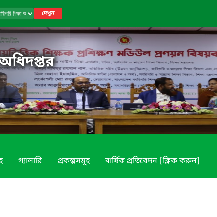
দেখুন
 অধিদপ্তর
ূহ
গ্যালারি
প্রকল্পসমূহ
বার্ষিক প্রতিবেদন [ক্লিক করুন]