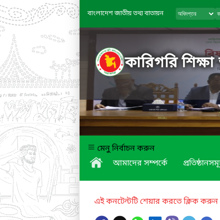
বাংলাদেশ জাতীয় তথ্য বাতায়ন
কারিগরি শিক্ষা
মেনু নির্বাচন করুন
আমাদের সম্পর্কে
প্রতিষ্ঠানসম
এই কনটেন্টটি শেয়ার করতে ক্লিক করুন