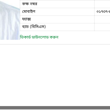
কক্ষ নম্বর
মোবাইল
০১৭৩৭-
ফ্যাক্স
ব্যাচ (বিসিএস)
ভিকার্ড ডাউনলোড করুন