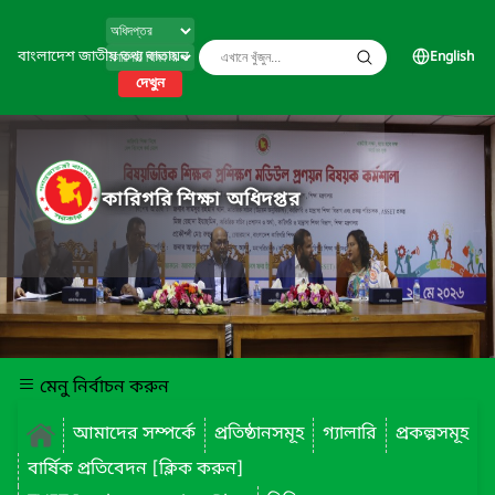
বাংলাদেশ জাতীয় তথ্য বাতায়ন
English
দেখুন
কারিগরি শিক্ষা অধিদপ্তর
মেনু নির্বাচন করুন
আমাদের সম্পর্কে
প্রতিষ্ঠানসমূহ
গ্যালারি
প্রকল্পসমূহ
বার্ষিক প্রতিবেদন [ক্লিক করুন]