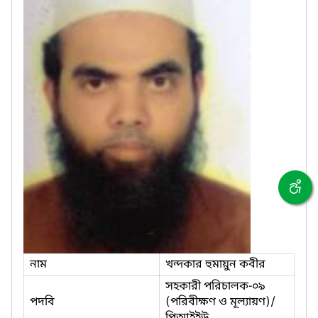
নাম
খন্দকার হুমায়ুন কবীর
সহকারী পরিচালক-০৯
পদবি
(পরিবীক্ষণ ও মূল্যায়ণ)/
পিআইইউ