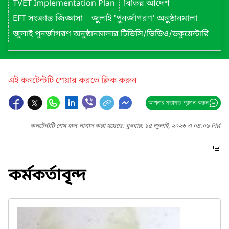
TVET Implementation Plan
বিভিন্ন আদেশ
EFT সংক্রান্ত জিজ্ঞাসা
জুলাই 'পুনর্জাগরণ' অনুষ্ঠানমালা
জুলাই পুনর্জাগরণ অনুষ্ঠানমালার টিভিসি/ভিডিও/ডকুমেন্টারি
এই কনটেন্টটি শেয়ার করতে ক্লিক করুন
আপনার মতামত প্রদান করুন
কনটেন্টটি শেষ হাল-নাগাদ করা হয়েছে: বুধবার, ১৫ জুলাই, ২০২৬ এ ০৪:০৯ PM
কর্মকর্তাবৃন্দ