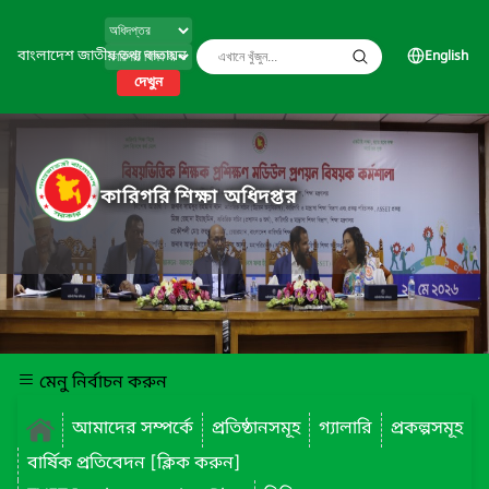
বাংলাদেশ জাতীয় তথ্য বাতায়ন
English
দেখুন
কারিগরি শিক্ষা অধিদপ্তর
মেনু নির্বাচন করুন
আমাদের সম্পর্কে
প্রতিষ্ঠানসমূহ
গ্যালারি
প্রকল্পসমূহ
বার্ষিক প্রতিবেদন [ক্লিক করুন]