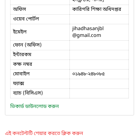
অফিস
কারিগরি শিক্ষা অধিদপ্তর
ওয়েব পোর্টল
jihadhasanjbl
ইমেইল
@gmail.com
ফোন (অফিস)
ইন্টারকম
কক্ষ নম্বর
মোবাইল
০১৯৪৮-২৪৮০৮৫
ফ্যাক্স
ব্যাচ (বিসিএস)
ভিকার্ড ডাউনলোড করুন
এই কনটেন্টটি শেয়ার করতে ক্লিক করুন