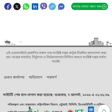
আপনার মতামত প্রদান করুন
এই ওয়েবসাইটে প্রকাশিত সকল তথ্য সংশ্লিষ্ট দপ্তর কর্তৃক নিয়মিত হালনাগাদ করা
হয়। তথ্যের যথার্থতা, নির্ভুলতা ও নির্ভরযোগ্যতা নিশ্চিত করতে সংশ্লিষ্ট দপ্তর সর্বদা
সচেষ্ট।
প্রধান কার্যালয়
অভিযোগ
পরামর্শ
সাইটটি শেষ হাল-নাগাদ করা হয়েছে: শুক্রবার, ৭ আগস্ট, ২০২৬ এ ০১:৩১:০৯
পরিকল্পনা এবং বাস্তবায়ন: মন্ত্রিপরিষদ বিভাগ, এটুআই, বিসিসি, ডিওআইসিটি ও বেসিস।