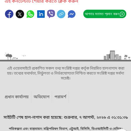
এই কনটেন্টটি শেয়ার করতে ক্লিক করুন
আপনার মতামত প্রদান করুন
এই ওয়েবসাইটে প্রকাশিত সকল তথ্য সংশ্লিষ্ট দপ্তর কর্তৃক নিয়মিত হালনাগাদ করা
হয়। তথ্যের যথার্থতা, নির্ভুলতা ও নির্ভরযোগ্যতা নিশ্চিত করতে সংশ্লিষ্ট দপ্তর সর্বদা
সচেষ্ট।
প্রধান কার্যালয়
অভিযোগ
পরামর্শ
সাইটটি শেষ হাল-নাগাদ করা হয়েছে: শুক্রবার, ৭ আগস্ট, ২০২৬ এ ০১:৩১:০৯
পরিকল্পনা এবং বাস্তবায়ন: মন্ত্রিপরিষদ বিভাগ, এটুআই, বিসিসি, ডিওআইসিটি ও বেসিস।