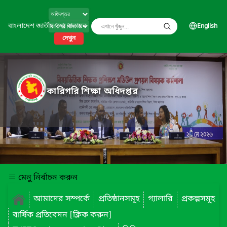
বাংলাদেশ জাতীয় তথ্য বাতায়ন
English
দেখুন
কারিগরি শিক্ষা অধিদপ্তর
মেনু নির্বাচন করুন
আমাদের সম্পর্কে
প্রতিষ্ঠানসমূহ
গ্যালারি
প্রকল্পসমূহ
বার্ষিক প্রতিবেদন [ক্লিক করুন]