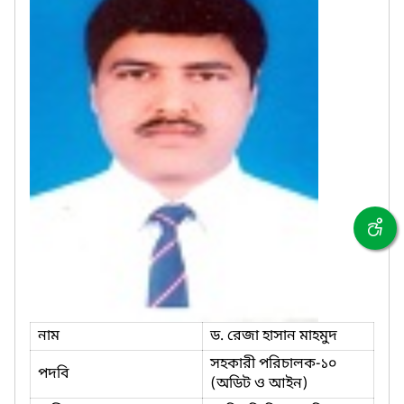
নাম
ড. রেজা হাসান মাহমুদ
সহকারী পরিচালক-১০
পদবি
(অডিট ও আইন)