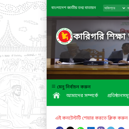
বাংলাদেশ জাতীয় তথ্য বাতায়ন
কারিগরি শিক্ষা
মেনু নির্বাচন করুন
আমাদের সম্পর্কে
প্রতিষ্ঠানসম
এই কনটেন্টটি শেয়ার করতে ক্লিক করুন