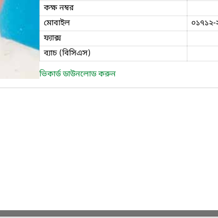
কক্ষ নম্বর
মোবাইল
০১৭১২-
ফ্যাক্স
ব্যাচ (বিসিএস)
ভিকার্ড ডাউনলোড করুন