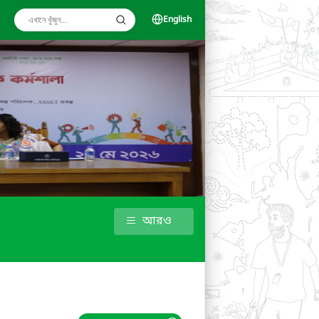
English
আরও