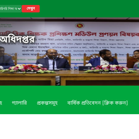
দেখুন
 অধিদপ্তর
ূহ
গ্যালারি
প্রকল্পসমূহ
বার্ষিক প্রতিবেদন [ক্লিক করুন]