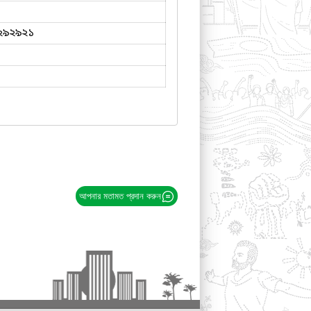
২৯২৯২১
আপনার মতামত প্রদান করুন