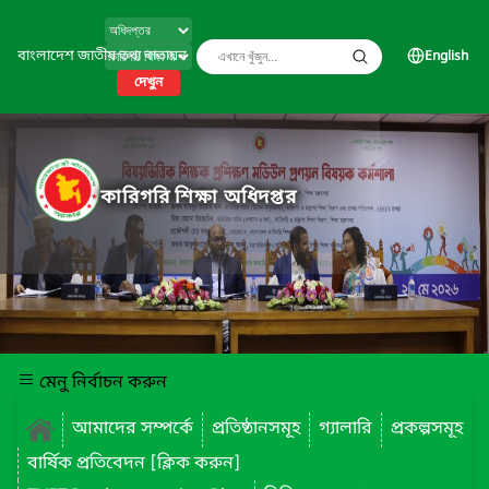
বাংলাদেশ জাতীয় তথ্য বাতায়ন
English
দেখুন
কারিগরি শিক্ষা অধিদপ্তর
মেনু নির্বাচন করুন
আমাদের সম্পর্কে
প্রতিষ্ঠানসমূহ
গ্যালারি
প্রকল্পসমূহ
বার্ষিক প্রতিবেদন [ক্লিক করুন]