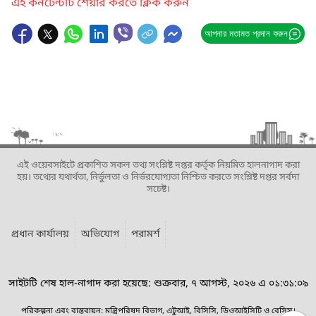
এই কনটেন্টটি শেয়ার করতে ক্লিক করুন
আপনার মতামত প্রদান করুন
এই ওয়েবসাইটে প্রকাশিত সকল তথ্য সংশ্লিষ্ট দপ্তর কর্তৃক নিয়মিত হালনাগাদ করা
হয়। তথ্যের যথার্থতা, নির্ভুলতা ও নির্ভরযোগ্যতা নিশ্চিত করতে সংশ্লিষ্ট দপ্তর সর্বদা
সচেষ্ট।
প্রধান কার্যালয়
অভিযোগ
পরামর্শ
সাইটটি শেষ হাল-নাগাদ করা হয়েছে: শুক্রবার, ৭ আগস্ট, ২০২৬ এ ০১:৩১:০৯
পরিকল্পনা এবং বাস্তবায়ন: মন্ত্রিপরিষদ বিভাগ, এটুআই, বিসিসি, ডিওআইসিটি ও বেসিস।