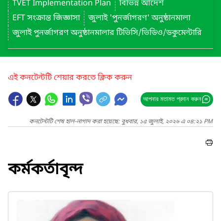
TVET Implementation Plan
বিভিন্ন আদেশ
EFT সংক্রান্ত জিজ্ঞাসা
জুলাই 'পুনর্জাগরণ' অনুষ্ঠানমালা
জুলাই পুনর্জাগরণ অনুষ্ঠানমালার টিভিসি/ভিডিও/ডকুমেন্টারি
এই কনটেন্টটি শেয়ার করতে ক্লিক করুন
আপনার মতামত প্রদান করুন
কনটেন্টটি শেষ হাল-নাগাদ করা হয়েছে: বুধবার, ১৫ জুলাই, ২০২৬ এ ০৪:২১ PM
কর্মকর্তাবৃন্দ