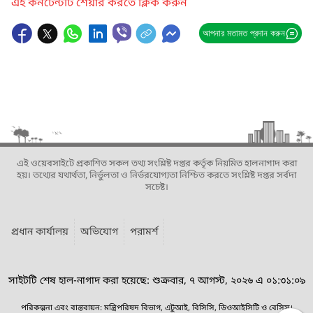
এই কনটেন্টটি শেয়ার করতে ক্লিক করুন
আপনার মতামত প্রদান করুন
এই ওয়েবসাইটে প্রকাশিত সকল তথ্য সংশ্লিষ্ট দপ্তর কর্তৃক নিয়মিত হালনাগাদ করা
হয়। তথ্যের যথার্থতা, নির্ভুলতা ও নির্ভরযোগ্যতা নিশ্চিত করতে সংশ্লিষ্ট দপ্তর সর্বদা
সচেষ্ট।
প্রধান কার্যালয়
অভিযোগ
পরামর্শ
সাইটটি শেষ হাল-নাগাদ করা হয়েছে: শুক্রবার, ৭ আগস্ট, ২০২৬ এ ০১:৩১:০৯
পরিকল্পনা এবং বাস্তবায়ন: মন্ত্রিপরিষদ বিভাগ, এটুআই, বিসিসি, ডিওআইসিটি ও বেসিস।