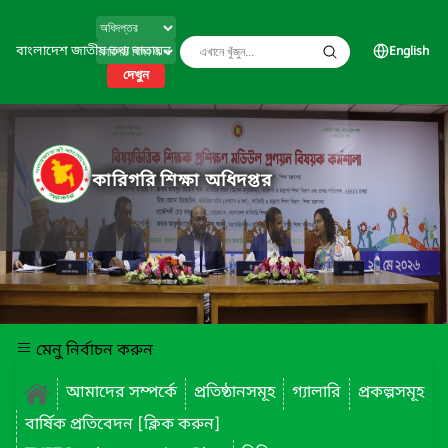
বাংলাদেশ জাতীয় তথ্য বাতায়ন
English
দেখুন
কারিগরি শিক্ষা অধিদপ্তর
মেনু নির্বাচন করুন
আমাদের সম্পর্কে
প্রতিষ্ঠানসমূহ
গ্যালারি
প্রকল্পসমূহ
বার্ষিক প্রতিবেদন [ক্লিক করুন]