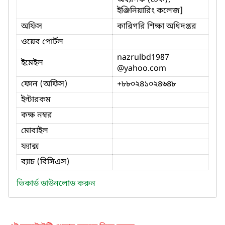
ইঞ্জিনিয়ারিং কলেজ]
অফিস
কারিগরি শিক্ষা অধিদপ্তর
ওয়েব পোর্টল
nazrulbd1987
ইমেইল
@yahoo.com
ফোন (অফিস)
+৮৮০২৪১০২৪৬৪৮
ইন্টারকম
কক্ষ নম্বর
মোবাইল
ফ্যাক্স
ব্যাচ (বিসিএস)
ভিকার্ড ডাউনলোড করুন