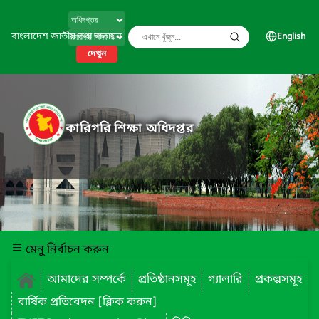
বাংলাদেশ জাতীয় তথ্য বাতায়ন
English
দেখুন
কারিগরি শিক্ষা অধিদপ্তর
মেনু নির্বাচন করুন
আমাদের সম্পর্কে
প্রতিষ্ঠানসমূহ
গ্যালারি
প্রকল্পসমূহ
বার্ষিক প্রতিবেদন [ক্লিক করুন]