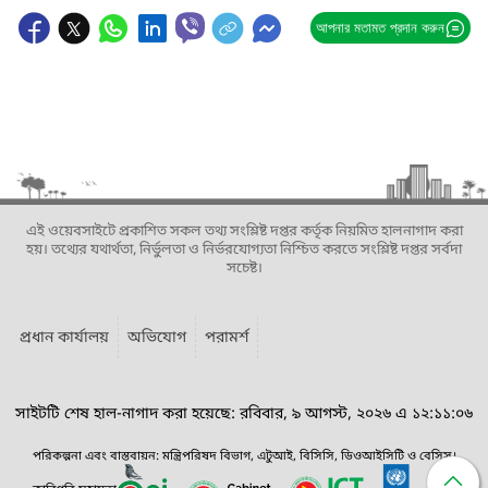
আপনার মতামত প্রদান করুন
এই ওয়েবসাইটে প্রকাশিত সকল তথ্য সংশ্লিষ্ট দপ্তর কর্তৃক নিয়মিত হালনাগাদ করা
হয়। তথ্যের যথার্থতা, নির্ভুলতা ও নির্ভরযোগ্যতা নিশ্চিত করতে সংশ্লিষ্ট দপ্তর সর্বদা
সচেষ্ট।
প্রধান কার্যালয়
অভিযোগ
পরামর্শ
সাইটটি শেষ হাল-নাগাদ করা হয়েছে: রবিবার, ৯ আগস্ট, ২০২৬ এ ১২:১১:০৬
পরিকল্পনা এবং বাস্তবায়ন: মন্ত্রিপরিষদ বিভাগ, এটুআই, বিসিসি, ডিওআইসিটি ও বেসিস।