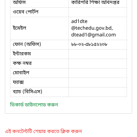
অফিস
কারিগরি শিক্ষা অধিদপ্তর
ওয়েব পোর্টল
ad1dte
ইমেইল
@techedu.gov.bd,
dtead1
@gmail.com
ফোন (অফিস)
৮৮-০২-৫৮১৫২২০৮
ইন্টারকম
কক্ষ নম্বর
মোবাইল
ফ্যাক্স
ব্যাচ (বিসিএস)
ভিকার্ড ডাউনলোড করুন
এই কনটেন্টটি শেয়ার করতে ক্লিক করুন