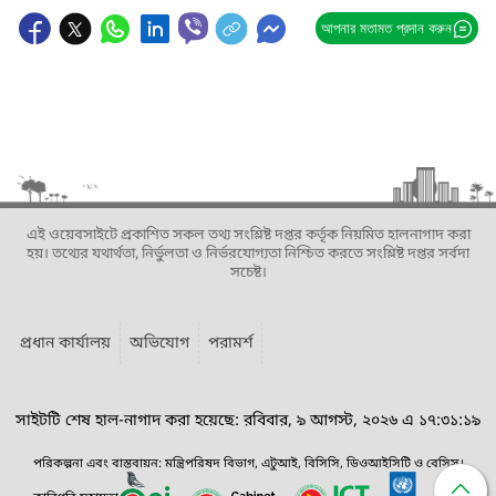
আপনার মতামত প্রদান করুন
এই ওয়েবসাইটে প্রকাশিত সকল তথ্য সংশ্লিষ্ট দপ্তর কর্তৃক নিয়মিত হালনাগাদ করা
হয়। তথ্যের যথার্থতা, নির্ভুলতা ও নির্ভরযোগ্যতা নিশ্চিত করতে সংশ্লিষ্ট দপ্তর সর্বদা
সচেষ্ট।
প্রধান কার্যালয়
অভিযোগ
পরামর্শ
সাইটটি শেষ হাল-নাগাদ করা হয়েছে: রবিবার, ৯ আগস্ট, ২০২৬ এ ১৭:৩১:১৯
পরিকল্পনা এবং বাস্তবায়ন: মন্ত্রিপরিষদ বিভাগ, এটুআই, বিসিসি, ডিওআইসিটি ও বেসিস।