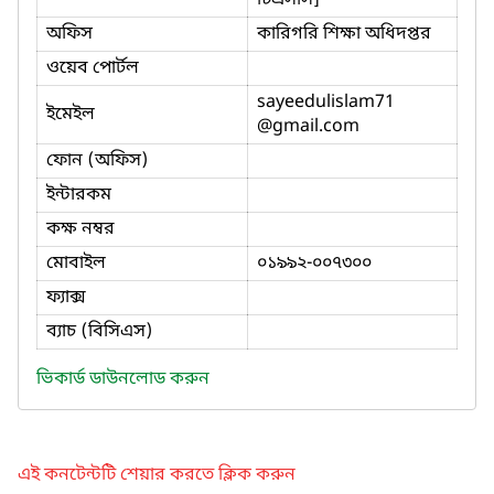
অফিস
কারিগরি শিক্ষা অধিদপ্তর
ওয়েব পোর্টল
sayeedulislam71
ইমেইল
@gmail.com
ফোন (অফিস)
ইন্টারকম
কক্ষ নম্বর
মোবাইল
০১৯৯২-০০৭৩০০
ফ্যাক্স
ব্যাচ (বিসিএস)
ভিকার্ড ডাউনলোড করুন
এই কনটেন্টটি শেয়ার করতে ক্লিক করুন