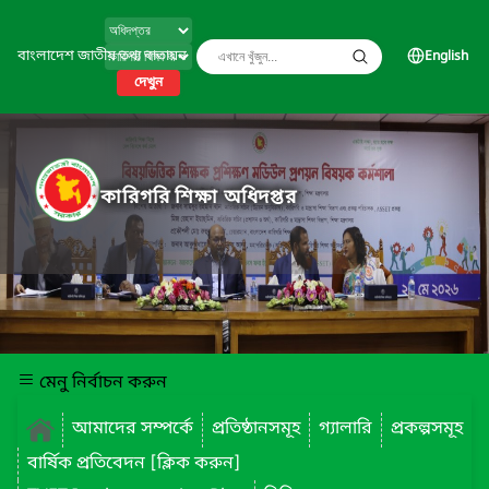
বাংলাদেশ জাতীয় তথ্য বাতায়ন
English
দেখুন
কারিগরি শিক্ষা অধিদপ্তর
মেনু নির্বাচন করুন
আমাদের সম্পর্কে
প্রতিষ্ঠানসমূহ
গ্যালারি
প্রকল্পসমূহ
বার্ষিক প্রতিবেদন [ক্লিক করুন]