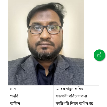
নাম
মোঃ হুমায়ুন কবির
পদবি
সহকারী পরিচালক-৪
অফিস
কারিগরি শিক্ষা অধিদপ্তর