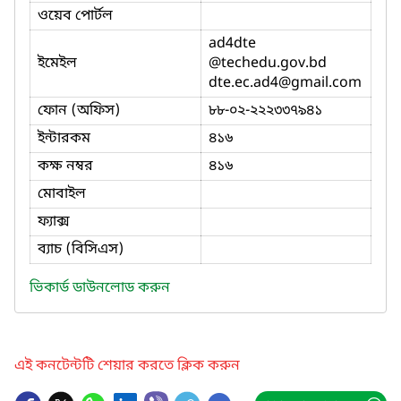
ওয়েব পোর্টল
ad4dte
ইমেইল
@techedu.gov.bd
dte.ec.ad4
@gmail.com
ফোন (অফিস)
৮৮-০২-২২২৩৩৭৯৪১
ইন্টারকম
৪১৬
কক্ষ নম্বর
৪১৬
মোবাইল
ফ্যাক্স
ব্যাচ (বিসিএস)
ভিকার্ড ডাউনলোড করুন
এই কনটেন্টটি শেয়ার করতে ক্লিক করুন