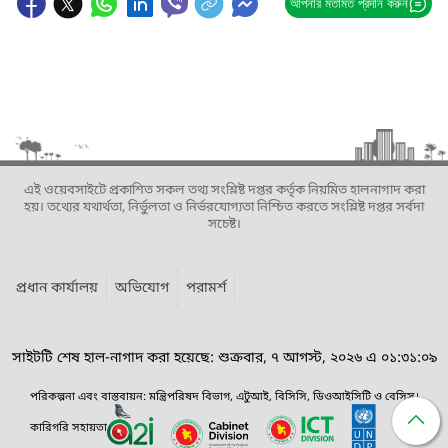
আপনার মতামত প্রদান করুন
এই ওয়েবসাইটে প্রকাশিত সকল তথ্য সংশ্লিষ্ট দপ্তর কর্তৃক নিয়মিত হালনাগাদ করা
হয়। তথ্যের যথার্থতা, নির্ভুলতা ও নির্ভরযোগ্যতা নিশ্চিত করতে সংশ্লিষ্ট দপ্তর সর্বদা
সচেষ্ট।
প্রধান কার্যালয়
অভিযোগ
পরামর্শ
সাইটটি শেষ হাল-নাগাদ করা হয়েছে: শুক্রবার, ৭ আগস্ট, ২০২৬ এ ০১:৩১:০৯
পরিকল্পনা এবং বাস্তবায়ন: মন্ত্রিপরিষদ বিভাগ, এটুআই, বিসিসি, ডিওআইসিটি ও বেসিস।
কারিগরি সহায়তা