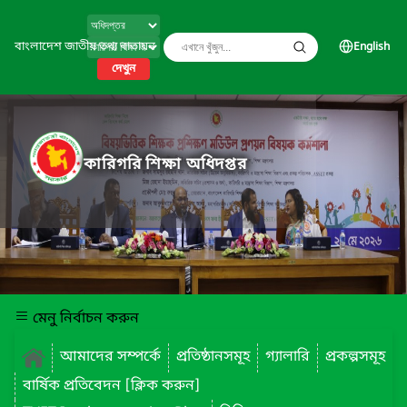
বাংলাদেশ জাতীয় তথ্য বাতায়ন
English
দেখুন
কারিগরি শিক্ষা অধিদপ্তর
মেনু নির্বাচন করুন
আমাদের সম্পর্কে
প্রতিষ্ঠানসমূহ
গ্যালারি
প্রকল্পসমূহ
বার্ষিক প্রতিবেদন [ক্লিক করুন]