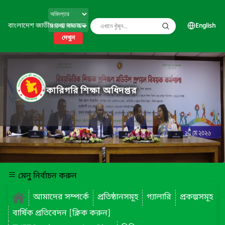
বাংলাদেশ জাতীয় তথ্য বাতায়ন
English
দেখুন
কারিগরি শিক্ষা অধিদপ্তর
মেনু নির্বাচন করুন
আমাদের সম্পর্কে
প্রতিষ্ঠানসমূহ
গ্যালারি
প্রকল্পসমূহ
বার্ষিক প্রতিবেদন [ক্লিক করুন]