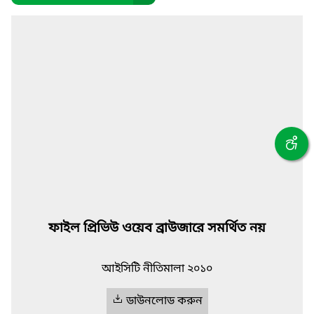
ফাইল প্রিভিউ ওয়েব ব্রাউজারে সমর্থিত নয়
আইসিটি নীতিমালা ২০১০
ডাউনলোড করুন