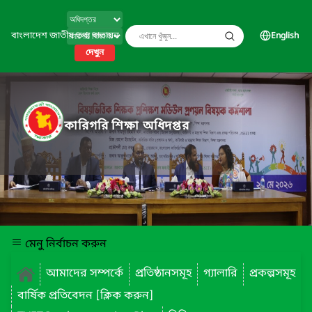
বাংলাদেশ জাতীয় তথ্য বাতায়ন
English
দেখুন
কারিগরি শিক্ষা অধিদপ্তর
মেনু নির্বাচন করুন
আমাদের সম্পর্কে
প্রতিষ্ঠানসমূহ
গ্যালারি
প্রকল্পসমূহ
বার্ষিক প্রতিবেদন [ক্লিক করুন]