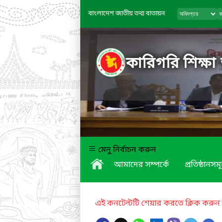
বাংলাদেশ জাতীয় তথ্য বাতায়ন
কারিগরি শিক্ষা
মেনু নির্বাচন করুন
আমাদের সম্পর্কে
প্রতিষ্ঠানসম
এই কনটেন্টটি শেয়ার করতে ক্লিক করুন