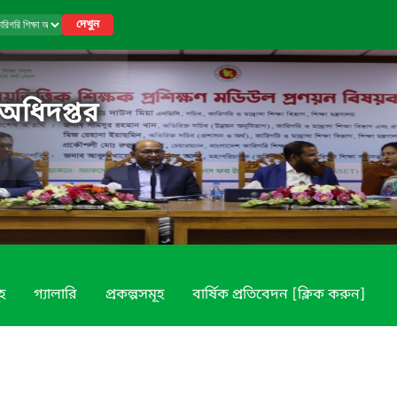
দেখুন
 অধিদপ্তর
ূহ
গ্যালারি
প্রকল্পসমূহ
বার্ষিক প্রতিবেদন [ক্লিক করুন]