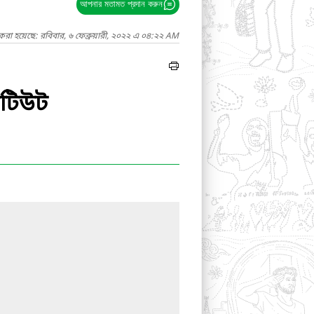
আপনার মতামত প্রদান করুন
করা হয়েছে: রবিবার, ৬ ফেব্রুয়ারী, ২০২২ এ ০৪:২২ AM
টিটিউট