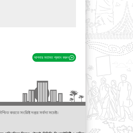
আপনার মতামত প্রদান করুন
্চিত করতে সংশ্লিষ্ট দপ্তর সর্বদা সচেষ্ট।