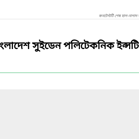
কনটেন্টটি শেষ হাল-নাগাদ 
ি, বাংলাদেশ সুইডেন পলিটেকনিক ইন্স