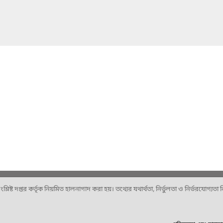
ষ্ট দপ্তর কর্তৃক নিয়মিত হালনাগাদ করা হয়। তথ্যের যথার্থতা, নির্ভুলতা ও নির্ভরযোগ্যতা নিশ