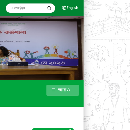
English
আরও