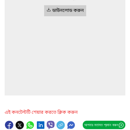
ডাউনলোড করুন
এই কনটেন্টটি শেয়ার করতে ক্লিক করুন
আপনার মতামত প্রদান করুন