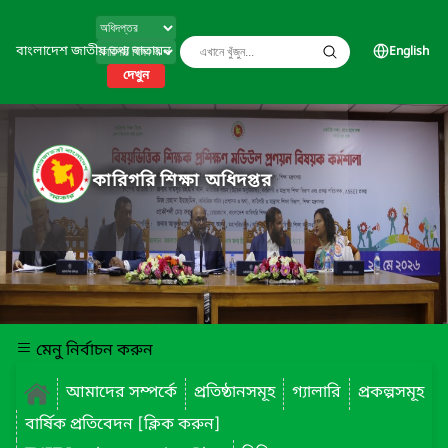
বাংলাদেশ জাতীয় তথ্য বাতায়ন
English
দেখুন
কারিগরি শিক্ষা অধিদপ্তর
মেনু নির্বাচন করুন
আমাদের সম্পর্কে
প্রতিষ্ঠানসমূহ
গ্যালারি
প্রকল্পসমূহ
বার্ষিক প্রতিবেদন [ক্লিক করুন]