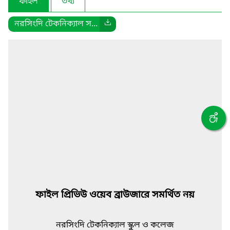
ফাইল
তথ্য
নরসিংদি টেকনিক্যাল স...
ফাইল প্রিভিউ ওয়েব ব্রাউজারে সমর্থিত নয়
নরসিংদি টেকনিক্যাল স্কুল ও কলেজ