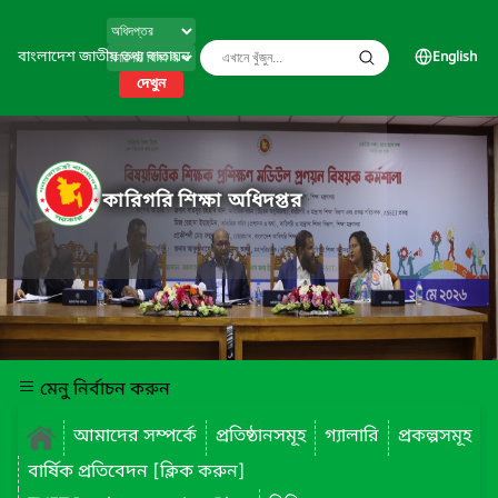
বাংলাদেশ জাতীয় তথ্য বাতায়ন
English
দেখুন
কারিগরি শিক্ষা অধিদপ্তর
মেনু নির্বাচন করুন
আমাদের সম্পর্কে
প্রতিষ্ঠানসমূহ
গ্যালারি
প্রকল্পসমূহ
বার্ষিক প্রতিবেদন [ক্লিক করুন]