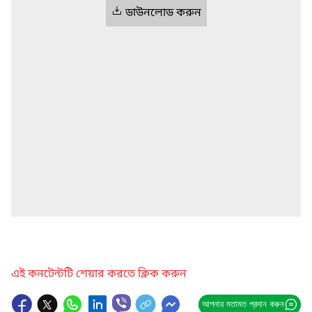
ডাউনলোড করুন
এই কনটেন্টটি শেয়ার করতে ক্লিক করুন
আপনার মতামত প্রদান করুন