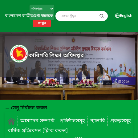
বাংলাদেশ জাতীয় তথ্য বাতায়ন
English
দেখুন
কারিগরি শিক্ষা অধিদপ্তর
মেনু নির্বাচন করুন
আমাদের সম্পর্কে
প্রতিষ্ঠানসমূহ
গ্যালারি
প্রকল্পসমূহ
বার্ষিক প্রতিবেদন [ক্লিক করুন]