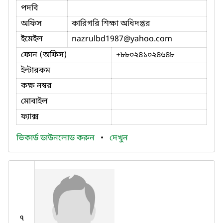
পদবি
অফিস
কারিগরি শিক্ষা অধিদপ্তর
ইমেইল
nazrulbd1987
@yahoo.com
ফোন (অফিস)
+৮৮০২৪১০২৪৬৪৮
ইন্টারকম
কক্ষ নম্বর
মোবাইল
ফ্যাক্স
ভিকার্ড ডাউনলোড করুন
•
দেখুন
৭