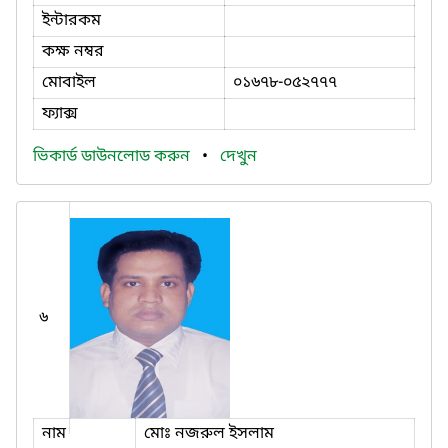
ইন্টারকম
কক্ষ নম্বর
মোবাইল
০১৬৭৮-০৫২৭৭৭
ফ্যাক্স
ভিকার্ড ডাউনলোড করুন
•
দেখুন
৬
নাম
মোঃ নজরুল ইসলাম