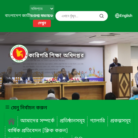
বাংলাদেশ জাতীয় তথ্য বাতায়ন
English
দেখুন
কারিগরি শিক্ষা অধিদপ্তর
মেনু নির্বাচন করুন
আমাদের সম্পর্কে
প্রতিষ্ঠানসমূহ
গ্যালারি
প্রকল্পসমূহ
বার্ষিক প্রতিবেদন [ক্লিক করুন]