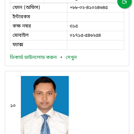
ফোন (অফিস)
+৮৮-০২-৪১০২৪৬৪৫
ইন্টারকম
কক্ষ নম্বর
৩১৫
মোবাইল
০১৭১৫-৫৪৬২৫৪
ফ্যাক্স
ভিকার্ড ডাউনলোড করুন
•
দেখুন
১০