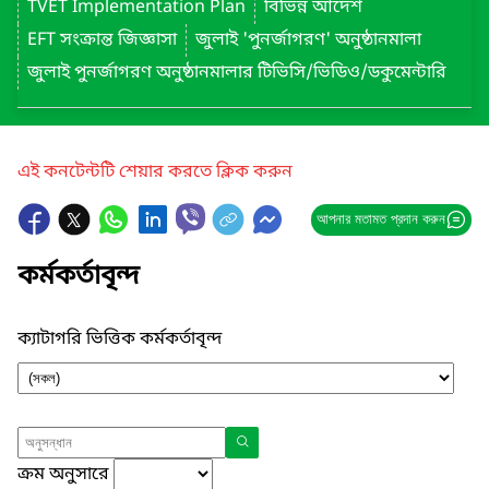
TVET Implementation Plan
বিভিন্ন আদেশ
EFT সংক্রান্ত জিজ্ঞাসা
জুলাই 'পুনর্জাগরণ' অনুষ্ঠানমালা
জুলাই পুনর্জাগরণ অনুষ্ঠানমালার টিভিসি/ভিডিও/ডকুমেন্টারি
এই কনটেন্টটি শেয়ার করতে ক্লিক করুন
আপনার মতামত প্রদান করুন
কর্মকর্তাবৃন্দ
ক্যাটাগরি ভিত্তিক কর্মকর্তাবৃন্দ
ক্রম অনুসারে