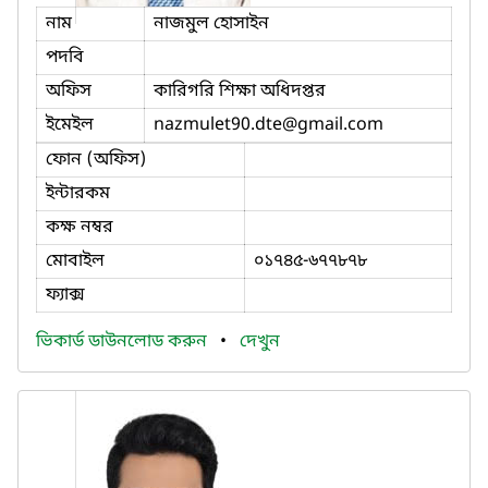
নাম
নাজমুল হোসাইন
পদবি
অফিস
কারিগরি শিক্ষা অধিদপ্তর
ইমেইল
nazmulet90.dte
@gmail.com
ফোন (অফিস)
ইন্টারকম
কক্ষ নম্বর
মোবাইল
০১৭৪৫-৬৭৭৮৭৮
ফ্যাক্স
ভিকার্ড ডাউনলোড করুন
•
দেখুন