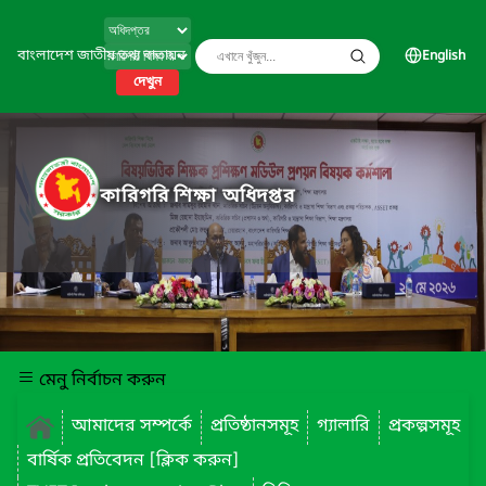
বাংলাদেশ জাতীয় তথ্য বাতায়ন
English
দেখুন
কারিগরি শিক্ষা অধিদপ্তর
মেনু নির্বাচন করুন
আমাদের সম্পর্কে
প্রতিষ্ঠানসমূহ
গ্যালারি
প্রকল্পসমূহ
বার্ষিক প্রতিবেদন [ক্লিক করুন]