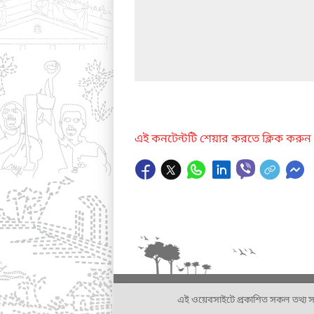
এই কনটেন্টটি শেয়ার করতে ক্লিক করুন
এই ওয়েবসাইটে প্রকাশিত সকল তথ্য সংশ্লি