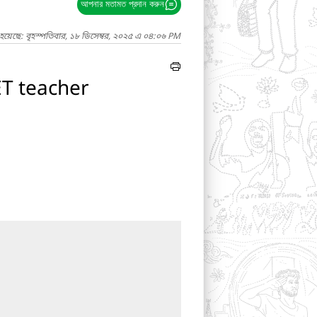
আপনার মতামত প্রদান করুন
হয়েছে: বৃহস্পতিবার, ১৮ ডিসেম্বর, ২০২৫ এ ০৪:০৬ PM
ET teacher