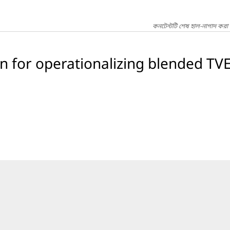
কনটেন্টটি শেষ হাল-নাগাদ করা 
an for operationalizing blended TV