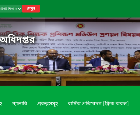
দেখুন
 অধিদপ্তর
ূহ
গ্যালারি
প্রকল্পসমূহ
বার্ষিক প্রতিবেদন [ক্লিক করুন]