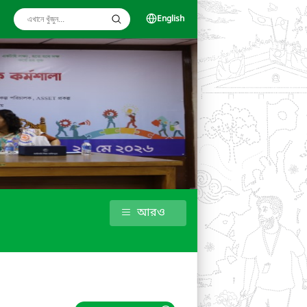
English
আরও