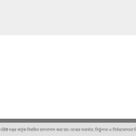
ষ্ট দপ্তর কর্তৃক নিয়মিত হালনাগাদ করা হয়। তথ্যের যথার্থতা, নির্ভুলতা ও নির্ভরযোগ্যতা নিশ