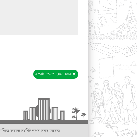
আপনার মতামত প্রদান করুন
্চিত করতে সংশ্লিষ্ট দপ্তর সর্বদা সচেষ্ট।