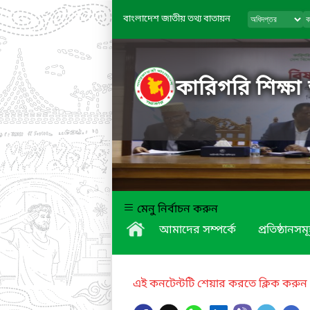
বাংলাদেশ জাতীয় তথ্য বাতায়ন
কারিগরি শিক্ষা
মেনু নির্বাচন করুন
আমাদের সম্পর্কে
প্রতিষ্ঠানসম
এই কনটেন্টটি শেয়ার করতে ক্লিক করুন