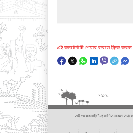
এই কনটেন্টটি শেয়ার করতে ক্লিক করুন
এই ওয়েবসাইটে প্রকাশিত সকল তথ্য সংশ্লি