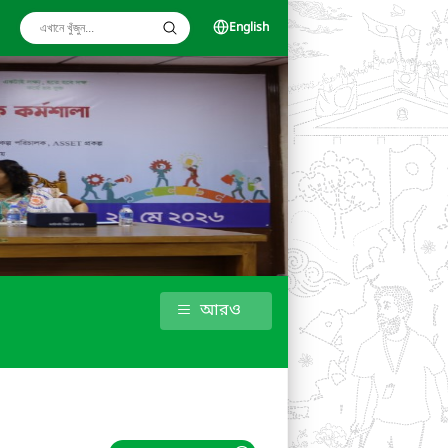
English
আরও