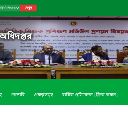
দেখুন
 অধিদপ্তর
ূহ
গ্যালারি
প্রকল্পসমূহ
বার্ষিক প্রতিবেদন [ক্লিক করুন]