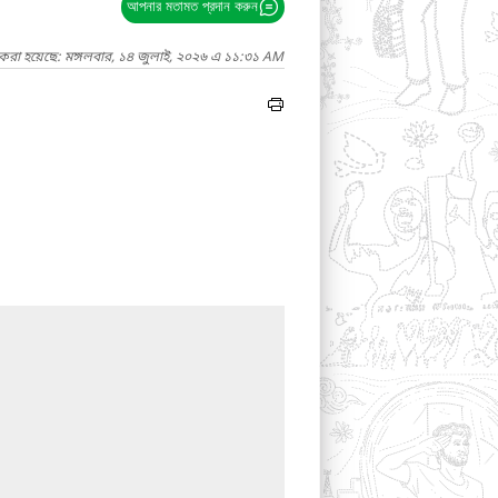
আপনার মতামত প্রদান করুন
 করা হয়েছে: মঙ্গলবার, ১৪ জুলাই, ২০২৬ এ ১১:৩১ AM