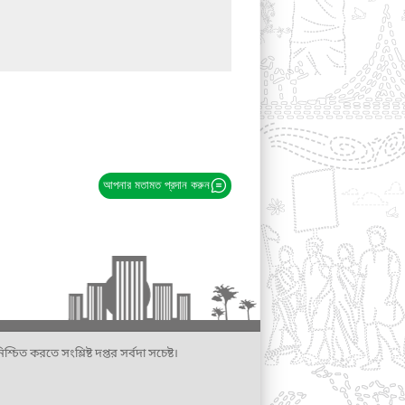
আপনার মতামত প্রদান করুন
্চিত করতে সংশ্লিষ্ট দপ্তর সর্বদা সচেষ্ট।