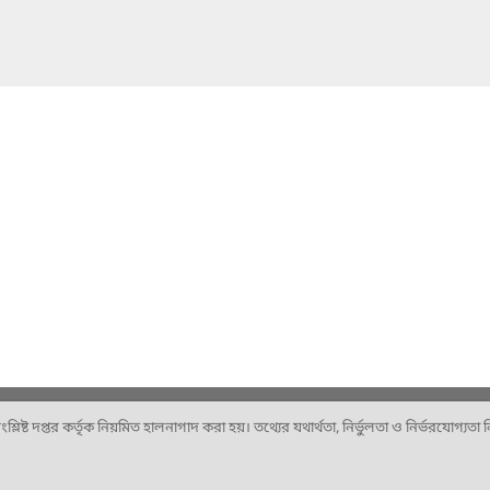
ষ্ট দপ্তর কর্তৃক নিয়মিত হালনাগাদ করা হয়। তথ্যের যথার্থতা, নির্ভুলতা ও নির্ভরযোগ্যতা নিশ