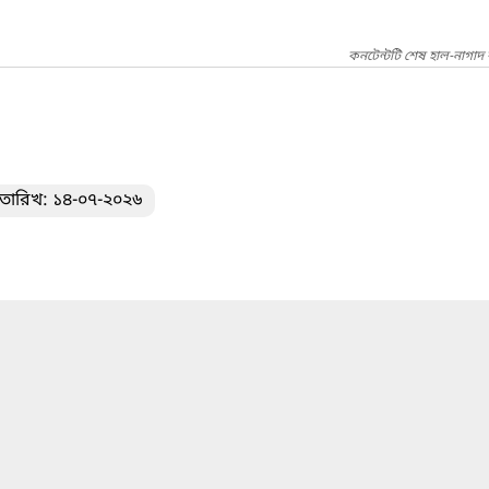
কনটেন্টটি শেষ হাল-নাগাদ
 তারিখ: ১৪-০৭-২০২৬