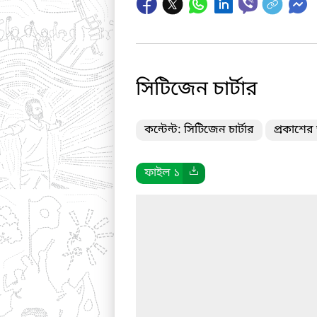
সিটিজেন চার্টার
কন্টেন্ট: সিটিজেন চার্টার
প্রকাশের
ফাইল ১