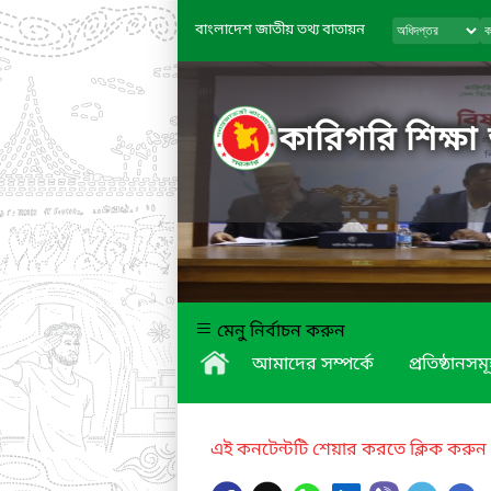
বাংলাদেশ জাতীয় তথ্য বাতায়ন
কারিগরি শিক্ষা
মেনু নির্বাচন করুন
আমাদের সম্পর্কে
প্রতিষ্ঠানসম
এই কনটেন্টটি শেয়ার করতে ক্লিক করুন