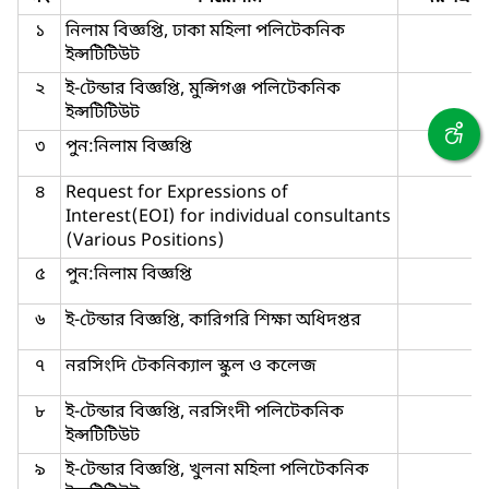
১
নিলাম বিজ্ঞপ্তি, ঢাকা মহিলা পলিটেকনিক
ইন্সটিটিউট
২
ই-টেন্ডার বিজ্ঞপ্তি, মুন্সিগঞ্জ পলিটেকনিক
ইন্সটিটিউট
৩
পুন:নিলাম বিজ্ঞপ্তি
৪
Request for Expressions of
Interest(EOI) for individual consultants
(Various Positions)
৫
পুন:নিলাম বিজ্ঞপ্তি
৬
ই-টেন্ডার বিজ্ঞপ্তি, কারিগরি শিক্ষা অধিদপ্তর
৭
নরসিংদি টেকনিক্যাল স্কুল ও কলেজ
৮
ই-টেন্ডার বিজ্ঞপ্তি, নরসিংদী পলিটেকনিক
ইন্সটিটিউট
৯
ই-টেন্ডার বিজ্ঞপ্তি, খুলনা মহিলা পলিটেকনিক