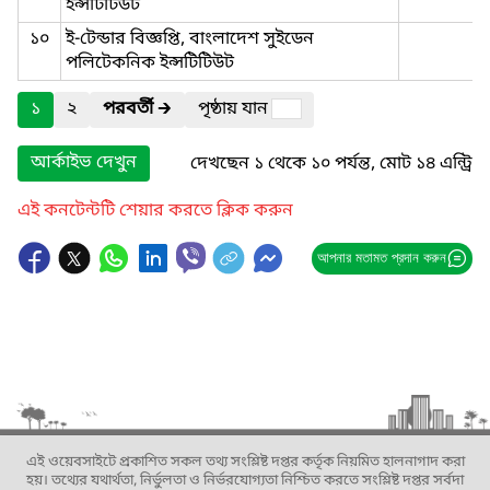
ইন্সটিটিউট
১০
ই-টেন্ডার বিজ্ঞপ্তি, বাংলাদেশ সুইডেন
পলিটেকনিক ইন্সটিটিউট
১
২
পরবর্তী
🡲
পৃষ্ঠায় যান
আর্কাইভ দেখুন
দেখছেন ১ থেকে ১০ পর্যন্ত, মোট ১৪ এন্ট্রি
এই কনটেন্টটি শেয়ার করতে ক্লিক করুন
আপনার মতামত প্রদান করুন
এই ওয়েবসাইটে প্রকাশিত সকল তথ্য সংশ্লিষ্ট দপ্তর কর্তৃক নিয়মিত হালনাগাদ করা
হয়। তথ্যের যথার্থতা, নির্ভুলতা ও নির্ভরযোগ্যতা নিশ্চিত করতে সংশ্লিষ্ট দপ্তর সর্বদা