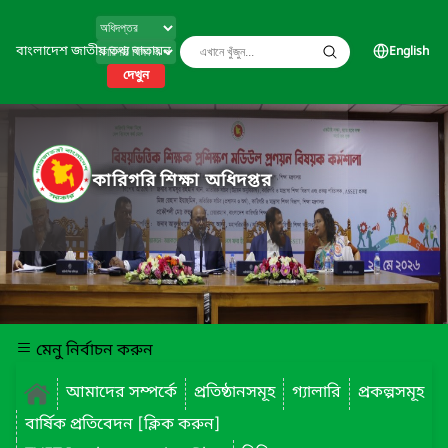
বাংলাদেশ জাতীয় তথ্য বাতায়ন
English
দেখুন
কারিগরি শিক্ষা অধিদপ্তর
মেনু নির্বাচন করুন
আমাদের সম্পর্কে
প্রতিষ্ঠানসমূহ
গ্যালারি
প্রকল্পসমূহ
বার্ষিক প্রতিবেদন [ক্লিক করুন]