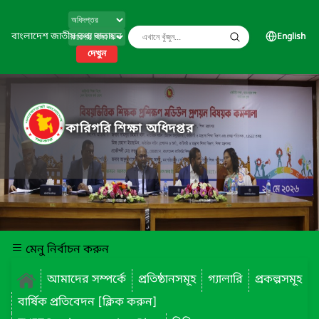
বাংলাদেশ জাতীয় তথ্য বাতায়ন
English
দেখুন
কারিগরি শিক্ষা অধিদপ্তর
মেনু নির্বাচন করুন
আমাদের সম্পর্কে
প্রতিষ্ঠানসমূহ
গ্যালারি
প্রকল্পসমূহ
বার্ষিক প্রতিবেদন [ক্লিক করুন]