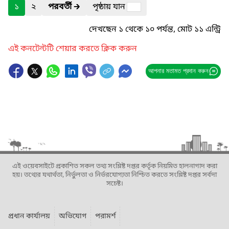
১
২
পরবর্তী
🡲
পৃষ্ঠায় যান
দেখছেন ১ থেকে ১০ পর্যন্ত, মোট ১১ এন্ট্রি
এই কনটেন্টটি শেয়ার করতে ক্লিক করুন
আপনার মতামত প্রদান করুন
এই ওয়েবসাইটে প্রকাশিত সকল তথ্য সংশ্লিষ্ট দপ্তর কর্তৃক নিয়মিত হালনাগাদ করা
হয়। তথ্যের যথার্থতা, নির্ভুলতা ও নির্ভরযোগ্যতা নিশ্চিত করতে সংশ্লিষ্ট দপ্তর সর্বদা
সচেষ্ট।
প্রধান কার্যালয়
অভিযোগ
পরামর্শ