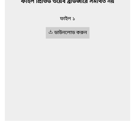
ফাইল প্রিভিউ ওয়েব ব্রাউজারে সমর্থিত নয়
ফাইল ১
ডাউনলোড করুন