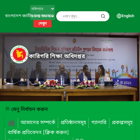
বাংলাদেশ জাতীয় তথ্য বাতায়ন
English
দেখুন
কারিগরি শিক্ষা অধিদপ্তর
মেনু নির্বাচন করুন
আমাদের সম্পর্কে
প্রতিষ্ঠানসমূহ
গ্যালারি
প্রকল্পসমূহ
বার্ষিক প্রতিবেদন [ক্লিক করুন]