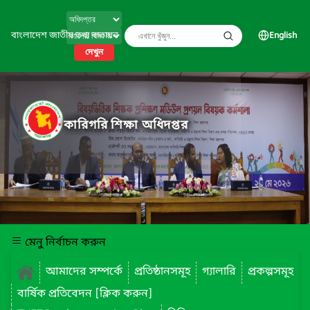
বাংলাদেশ জাতীয় তথ্য বাতায়ন
English
দেখুন
কারিগরি শিক্ষা অধিদপ্তর
মেনু নির্বাচন করুন
আমাদের সম্পর্কে
প্রতিষ্ঠানসমূহ
গ্যালারি
প্রকল্পসমূহ
বার্ষিক প্রতিবেদন [ক্লিক করুন]