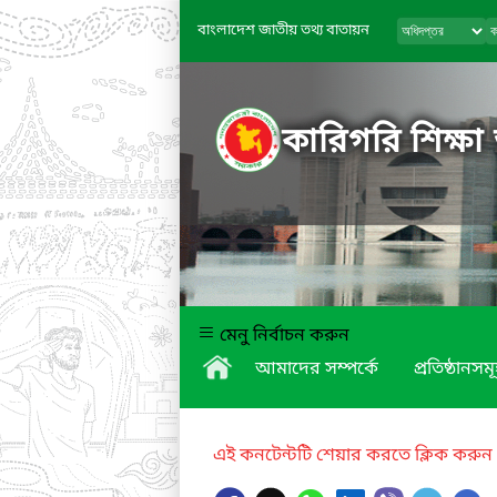
বাংলাদেশ জাতীয় তথ্য বাতায়ন
কারিগরি শিক্ষা
মেনু নির্বাচন করুন
আমাদের সম্পর্কে
প্রতিষ্ঠানসম
এই কনটেন্টটি শেয়ার করতে ক্লিক করুন