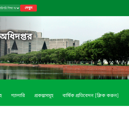
দেখুন
 অধিদপ্তর
ূহ
গ্যালারি
প্রকল্পসমূহ
বার্ষিক প্রতিবেদন [ক্লিক করুন]