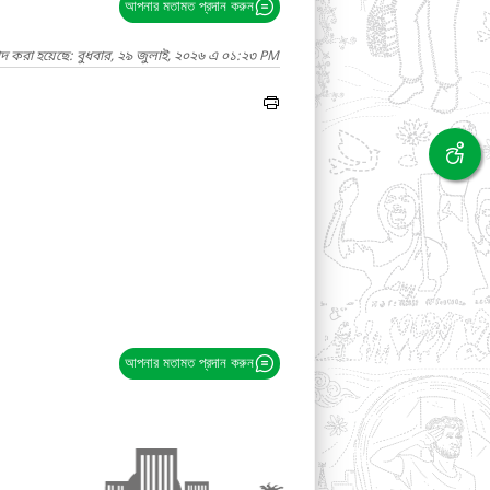
আপনার মতামত প্রদান করুন
াদ করা হয়েছে: বুধবার, ২৯ জুলাই, ২০২৬ এ ০১:২৩ PM
আপনার মতামত প্রদান করুন