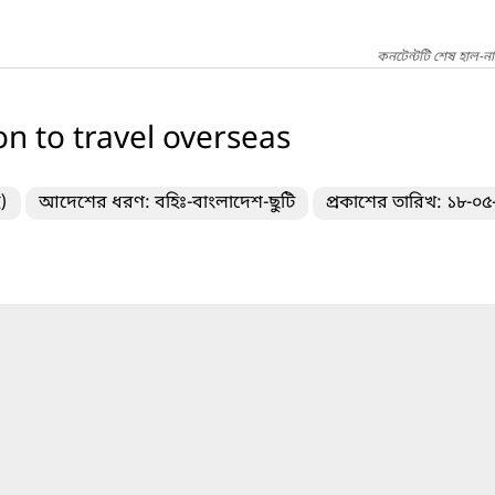
কনটেন্টটি শেষ হাল-ন
n to travel overseas
)
আদেশের ধরণ: বহিঃ-বাংলাদেশ-ছুটি
প্রকাশের তারিখ: ১৮-০