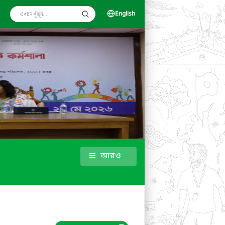
English
আরও