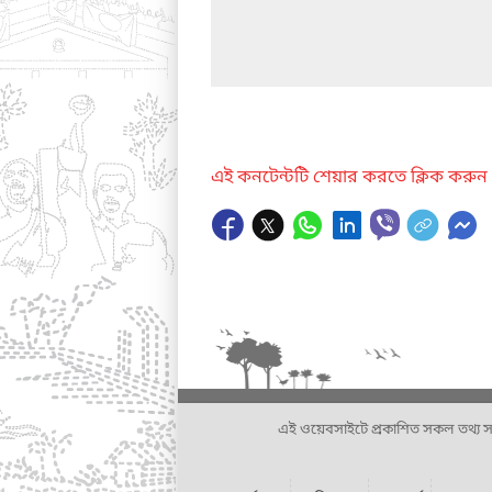
এই কনটেন্টটি শেয়ার করতে ক্লিক করুন
এই ওয়েবসাইটে প্রকাশিত সকল তথ্য সংশ্লি