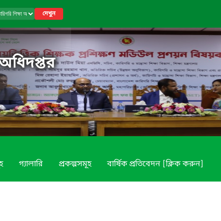
দেখুন
 অধিদপ্তর
ূহ
গ্যালারি
প্রকল্পসমূহ
বার্ষিক প্রতিবেদন [ক্লিক করুন]