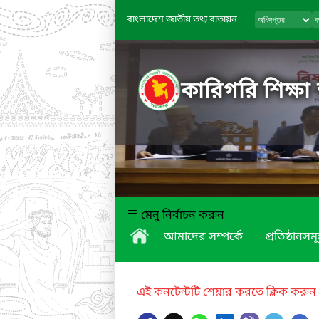
বাংলাদেশ জাতীয় তথ্য বাতায়ন
কারিগরি শিক্ষা
মেনু নির্বাচন করুন
আমাদের সম্পর্কে
প্রতিষ্ঠানসম
এই কনটেন্টটি শেয়ার করতে ক্লিক করুন