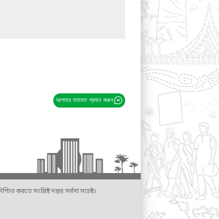
আপনার মতামত প্রদান করুন
্চিত করতে সংশ্লিষ্ট দপ্তর সর্বদা সচেষ্ট।