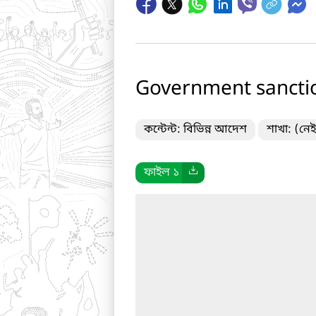
Government sanctio
কন্টেন্ট: বিভিন্ন আদেশ
শাখা: (নেই
ফাইল ১