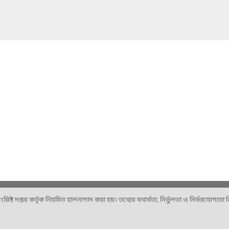
ষ্ট দপ্তর কর্তৃক নিয়মিত হালনাগাদ করা হয়। তথ্যের যথার্থতা, নির্ভুলতা ও নির্ভরযোগ্যতা নিশ