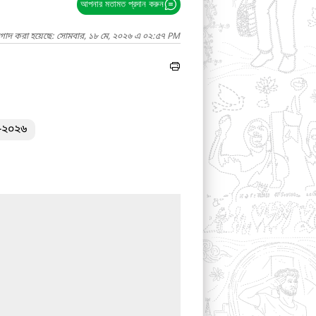
আপনার মতামত প্রদান করুন
াগাদ করা হয়েছে: সোমবার, ১৮ মে, ২০২৬ এ ০২:৫৭ PM
৫-২০২৬