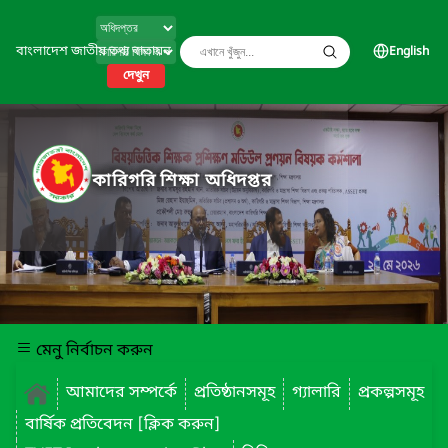
বাংলাদেশ জাতীয় তথ্য বাতায়ন
English
দেখুন
কারিগরি শিক্ষা অধিদপ্তর
মেনু নির্বাচন করুন
আমাদের সম্পর্কে
প্রতিষ্ঠানসমূহ
গ্যালারি
প্রকল্পসমূহ
বার্ষিক প্রতিবেদন [ক্লিক করুন]